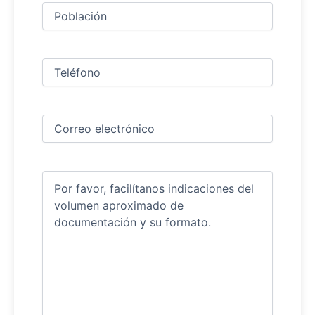
Ciudad
(Obligatorio)
Teléfono
(Obligatorio)
Correo
electrónico
(Obligatorio)
Comentarios
(Obligatorio)