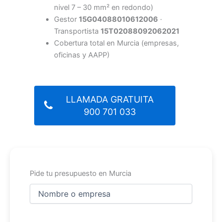
nivel 7 – 30 mm² en redondo)
Gestor
15G04088010612006
·
Transportista
15T02088092062021
Cobertura total en Murcia (empresas,
oficinas y AAPP)
LLAMADA GRATUITA
900 701 033
Pide tu presupuesto en Murcia
Nombre
y
apellidos
Nombre
(Obligatorio)