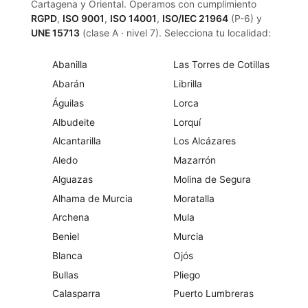
Cartagena y Oriental. Operamos con cumplimiento
RGPD
,
ISO 9001
,
ISO 14001
,
ISO/IEC 21964
(P-6) y
UNE 15713
(clase A · nivel 7). Selecciona tu localidad:
Abanilla
Las Torres de Cotillas
Abarán
Librilla
Águilas
Lorca
Albudeite
Lorquí
Alcantarilla
Los Alcázares
Aledo
Mazarrón
Alguazas
Molina de Segura
Alhama de Murcia
Moratalla
Archena
Mula
Beniel
Murcia
Blanca
Ojós
Bullas
Pliego
Calasparra
Puerto Lumbreras