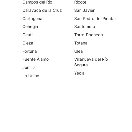
Campos del Río
Ricote
Caravaca de la Cruz
San Javier
Cartagena
San Pedro del Pinatar
Cehegín
Santomera
Ceutí
Torre-Pacheco
Cieza
Totana
Fortuna
Ulea
Fuente Álamo
Villanueva del Río
Segura
Jumilla
Yecla
La Unión