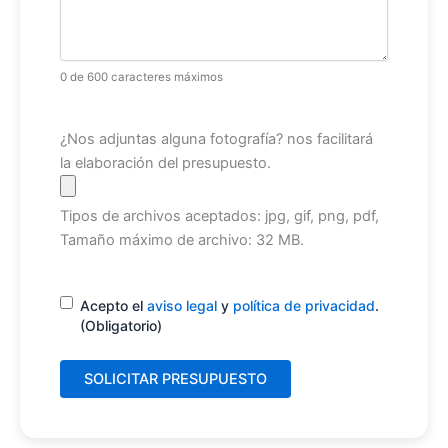
0 de 600 caracteres máximos
Archivo
¿Nos adjuntas alguna fotografía? nos facilitará
la elaboración del presupuesto.
Tipos de archivos aceptados: jpg, gif, png, pdf,
Tamaño máximo de archivo: 32 MB.
Consentimiento
(Obligatorio)
Acepto el
aviso legal
y
política de privacidad
.
(Obligatorio)