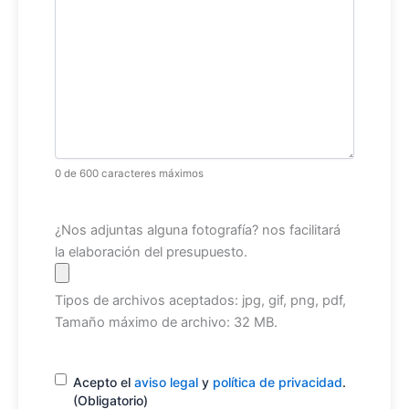
0 de 600 caracteres máximos
Archivo
¿Nos adjuntas alguna fotografía? nos facilitará
la elaboración del presupuesto.
Tipos de archivos aceptados: jpg, gif, png, pdf,
Tamaño máximo de archivo: 32 MB.
Consentimiento
(Obligatorio)
Acepto el
aviso legal
y
política de privacidad
.
(Obligatorio)