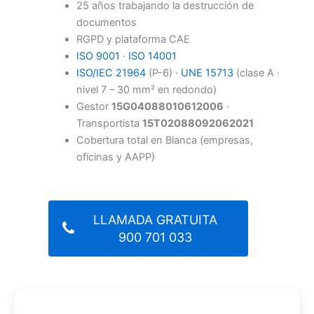
25 años trabajando la destrucción de
documentos
RGPD y plataforma CAE
ISO 9001
·
ISO 14001
ISO/IEC 21964
(P-6) ·
UNE 15713
(clase A ·
nivel 7 – 30 mm² en redondo)
Gestor
15G04088010612006
·
Transportista
15T02088092062021
Cobertura total en Blanca (empresas,
oficinas y AAPP)
LLAMADA GRATUITA
900 701 033