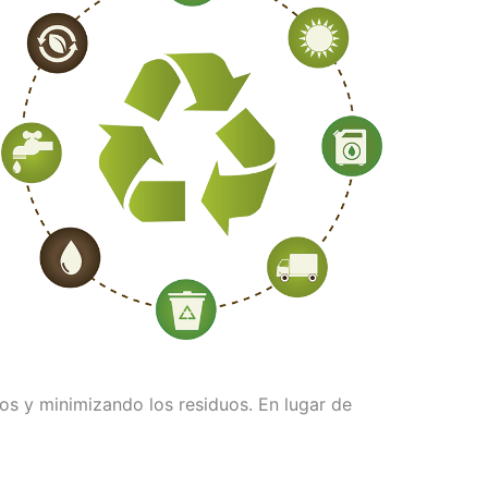
os y minimizando los residuos. En lugar de