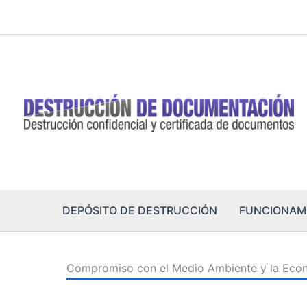
Ir
al
contenido
DEPÓSITO DE DESTRUCCIÓN
FUNCIONAM
Compromiso con el Medio Ambiente y la Econ