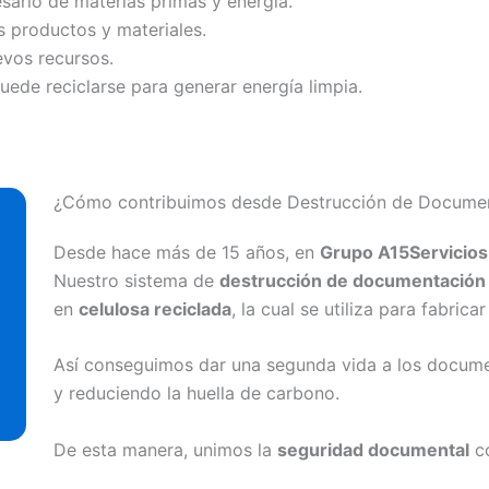
sario de materias primas y energía.
s productos y materiales.
evos recursos.
ede reciclarse para generar energía limpia.
¿Cómo contribuimos desde Destrucción de Docume
Desde hace más de 15 años, en
Grupo A15Servicios
Nuestro sistema de
destrucción de documentación
en
celulosa reciclada
, la cual se utiliza para fabri
Así conseguimos dar una segunda vida a los docum
y reduciendo la huella de carbono.
De esta manera, unimos la
seguridad documental
c