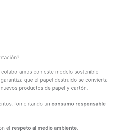
ntación?
colaboramos con este modelo sostenible.
garantiza que el papel destruido se convierta
car nuevos productos de papel y cartón.
entos, fomentando un
consumo responsable
on el
respeto al medio ambiente
.