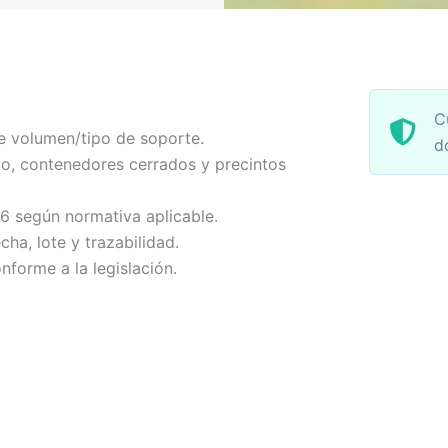
C
e volumen/tipo de soporte.
d
o, contenedores cerrados y precintos
-6 según normativa aplicable.
echa, lote y trazabilidad.
nforme a la legislación.