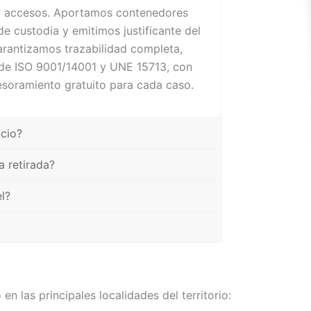
 y accesos. Aportamos contenedores
e custodia y emitimos justificante del
garantizamos trazabilidad completa,
 de ISO 9001/14001 y UNE 15713, con
sesoramiento gratuito para cada caso.
icio?
 retirada?
l?
n las principales localidades del territorio: