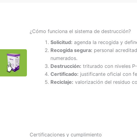
¿Cómo funciona el sistema de destrucción?
Solicitud:
agenda la recogida y defin
Recogida segura:
personal acreditad
numerados.
Destrucción:
triturado con niveles P
Certificado:
justificante oficial con f
Reciclaje:
valorización del residuo co
Certificaciones y cumplimiento