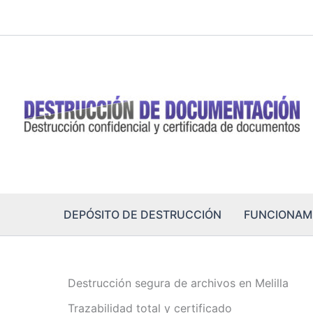
Ir
al
contenido
DEPÓSITO DE DESTRUCCIÓN
FUNCIONAM
Destrucción segura de archivos en Melilla
Trazabilidad total y certificado