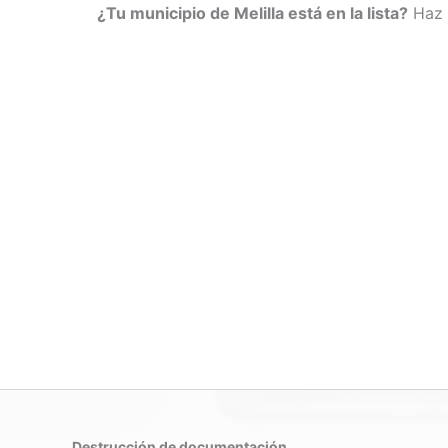
¿Tu municipio de Melilla está en la lista?
Haz c
Destrucción de documentación