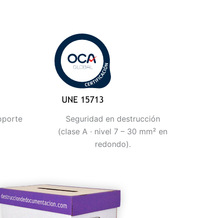
oporte
Seguridad en destrucción
(clase A · nivel 7 – 30 mm² en
redondo).