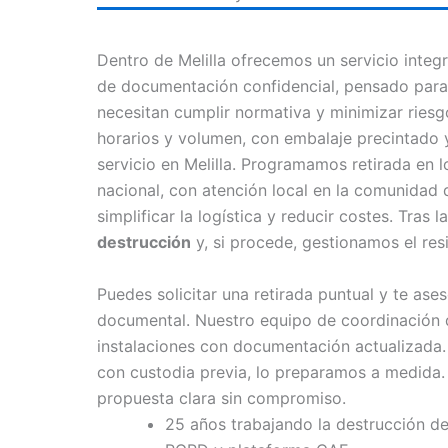
Dentro de Melilla ofrecemos un servicio integ
de documentación confidencial, pensado par
necesitan cumplir normativa y minimizar riesgo
horarios y volumen, con embalaje precintado
servicio en Melilla. Programamos retirada en 
nacional, con atención local en la comunidad
simplificar la logística y reducir costes. Tras
destrucción
y, si procede, gestionamos el resi
Puedes solicitar una retirada puntual y te as
documental. Nuestro equipo de coordinación d
instalaciones con documentación actualizada. 
con custodia previa, lo preparamos a medida.
propuesta clara sin compromiso.
25 años trabajando la destrucción 