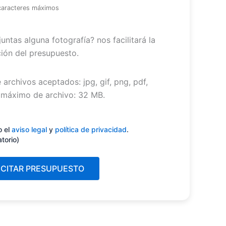
caracteres máximos
untas alguna fotografía? nos facilitará la
ión del presupuesto.
 archivos aceptados: jpg, gif, png, pdf,
máximo de archivo: 32 MB.
miento
(Obligatorio)
o el
aviso legal
y
política de privacidad
.
atorio)