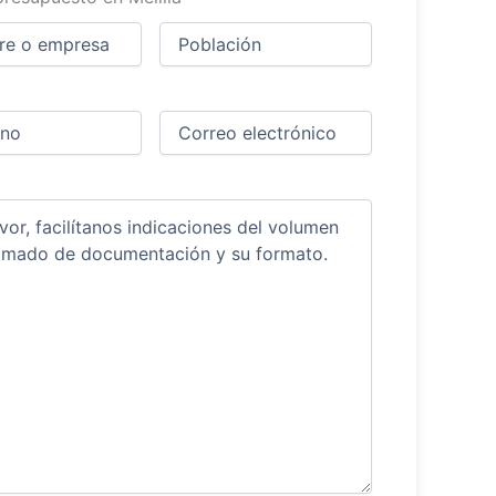
Ciudad
(Obligatorio)
(Obligatorio)
Obligatorio)
Correo
electrónico
(Obligatorio)
ios
(Obligatorio)