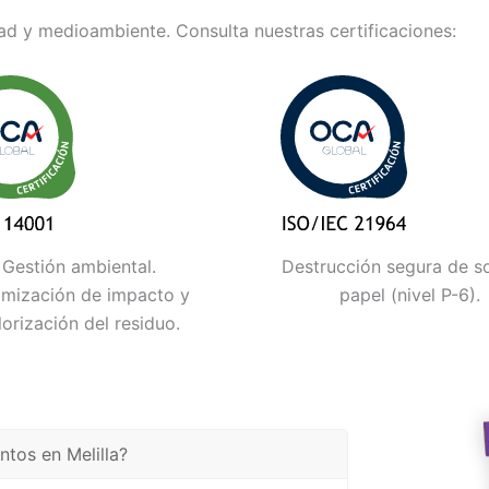
d y medioambiente. Consulta nuestras certificaciones:
Gestión ambiental.
Destrucción segura de s
imización de impacto y
papel (nivel P-6).
lorización del residuo.
tos en Melilla?