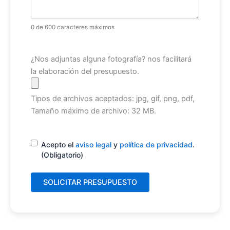
0 de 600 caracteres máximos
Archivo
¿Nos adjuntas alguna fotografía? nos facilitará
la elaboración del presupuesto.
Tipos de archivos aceptados: jpg, gif, png, pdf,
Tamaño máximo de archivo: 32 MB.
Consentimiento
(Obligatorio)
Acepto el
aviso legal
y
política de privacidad
.
(Obligatorio)