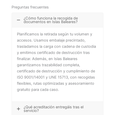
Preguntas frecuentes
¿Cómo funciona la recogida de
documentos en Islas Baleares?
Planificamos la retirada según tu volumen y
accesos. Usamos embalaje precintado,
trasladamos la carga con cadena de custodia
y emitimos certificado de destrucción tras
finalizar. Además, en Islas Baleares
garantizamos trazabilidad completa,
certificado de destrucción y cumplimiento de
ISO 9001/14001 y UNE 15713, con recogidas
flexibles, rutas optimizadas y asesoramiento
gratuito para cada caso.
¿Qué acreditación entregáis tras el
servicio?