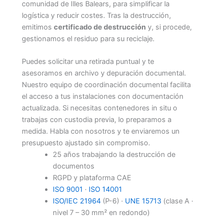
comunidad de Illes Balears, para simplificar la
logística y reducir costes. Tras la destrucción,
emitimos
certificado de destrucción
y, si procede,
gestionamos el residuo para su reciclaje.
Puedes solicitar una retirada puntual y te
asesoramos en archivo y depuración documental.
Nuestro equipo de coordinación documental facilita
el acceso a tus instalaciones con documentación
actualizada. Si necesitas contenedores in situ o
trabajas con custodia previa, lo preparamos a
medida. Habla con nosotros y te enviaremos un
presupuesto ajustado sin compromiso.
25 años trabajando la destrucción de
documentos
RGPD y plataforma CAE
ISO 9001
·
ISO 14001
ISO/IEC 21964
(P-6) ·
UNE 15713
(clase A ·
nivel 7 – 30 mm² en redondo)