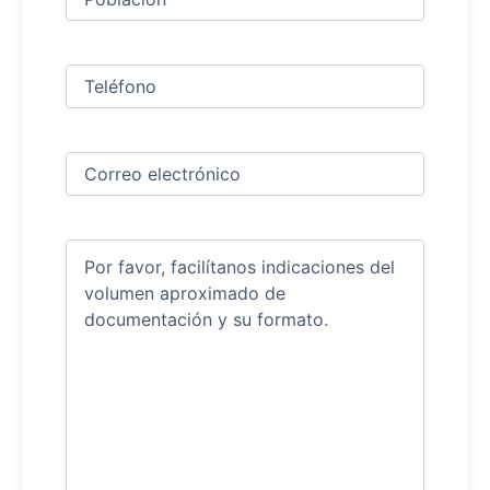
Teléfono
(Obligatorio)
Correo
electrónico
(Obligatorio)
Comentarios
(Obligatorio)