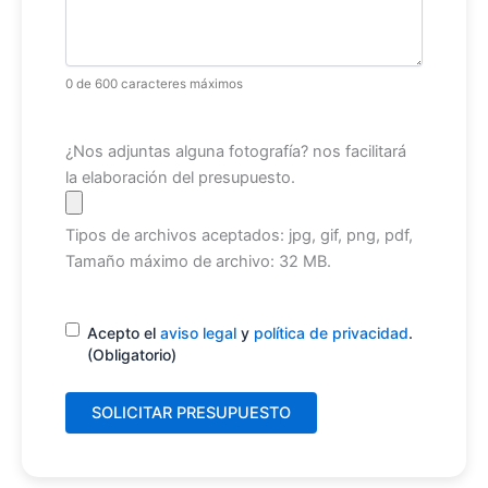
0 de 600 caracteres máximos
Archivo
¿Nos adjuntas alguna fotografía? nos facilitará
la elaboración del presupuesto.
Tipos de archivos aceptados: jpg, gif, png, pdf,
Tamaño máximo de archivo: 32 MB.
Consentimiento
(Obligatorio)
Acepto el
aviso legal
y
política de privacidad
.
(Obligatorio)