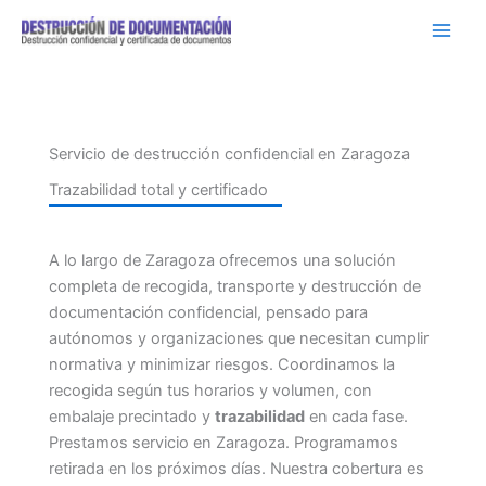
Ir
al
contenido
Servicio de destrucción confidencial en Zaragoza
Trazabilidad total y certificado
A lo largo de Zaragoza ofrecemos una solución
completa de recogida, transporte y destrucción de
documentación confidencial, pensado para
autónomos y organizaciones que necesitan cumplir
normativa y minimizar riesgos. Coordinamos la
recogida según tus horarios y volumen, con
embalaje precintado y
trazabilidad
en cada fase.
Prestamos servicio en Zaragoza. Programamos
retirada en los próximos días. Nuestra cobertura es