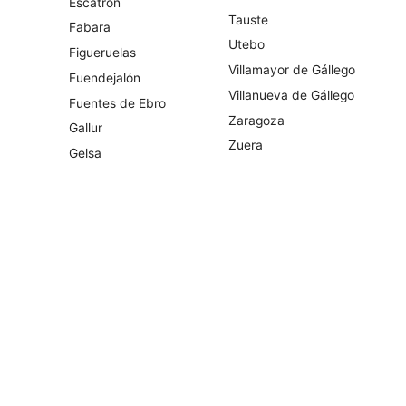
Escatrón
Tauste
Fabara
Utebo
Figueruelas
Villamayor de Gállego
Fuendejalón
Villanueva de Gállego
Fuentes de Ebro
Zaragoza
Gallur
Zuera
Gelsa