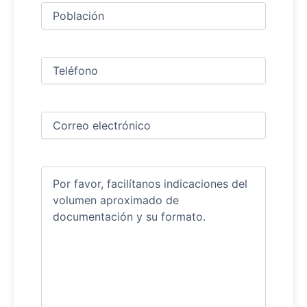
Ciudad
(Obligatorio)
Teléfono
(Obligatorio)
Correo
electrónico
(Obligatorio)
Comentarios
(Obligatorio)