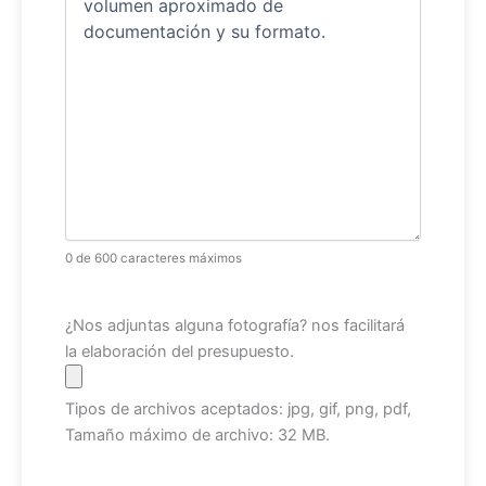
0 de 600 caracteres máximos
Archivo
¿Nos adjuntas alguna fotografía? nos facilitará
la elaboración del presupuesto.
Tipos de archivos aceptados: jpg, gif, png, pdf,
Tamaño máximo de archivo: 32 MB.