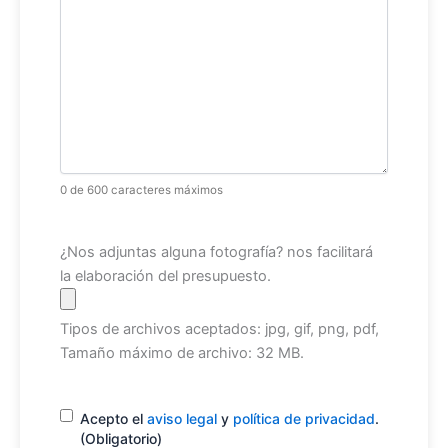
0 de 600 caracteres máximos
Archivo
¿Nos adjuntas alguna fotografía? nos facilitará
la elaboración del presupuesto.
Tipos de archivos aceptados: jpg, gif, png, pdf,
Tamaño máximo de archivo: 32 MB.
Consentimiento
(Obligatorio)
Acepto el
aviso legal
y
política de privacidad
.
(Obligatorio)