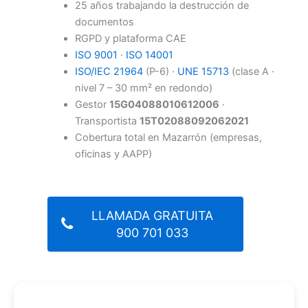
25 años trabajando la destrucción de
documentos
RGPD y plataforma CAE
ISO 9001
·
ISO 14001
ISO/IEC 21964
(P-6) ·
UNE 15713
(clase A ·
nivel 7 – 30 mm² en redondo)
Gestor
15G04088010612006
·
Transportista
15T02088092062021
Cobertura total en Mazarrón (empresas,
oficinas y AAPP)
LLAMADA GRATUITA
900 701 033