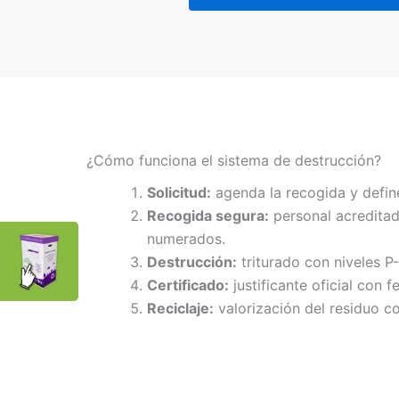
¿Cómo funciona el sistema de destrucción?
Solicitud:
agenda la recogida y defin
Recogida segura:
personal acreditad
numerados.
Destrucción:
triturado con niveles P
Certificado:
justificante oficial con f
Reciclaje:
valorización del residuo co