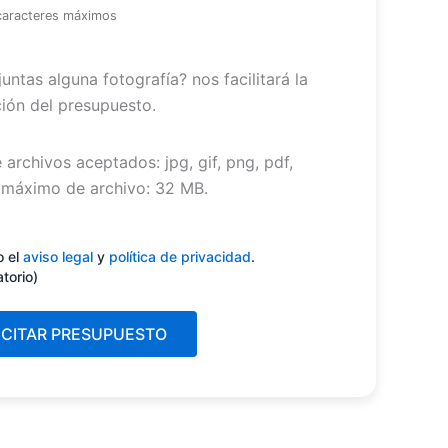
caracteres máximos
untas alguna fotografía? nos facilitará la
ión del presupuesto.
 archivos aceptados: jpg, gif, png, pdf,
máximo de archivo: 32 MB.
miento
(Obligatorio)
o el
aviso legal
y
política de privacidad
.
atorio)