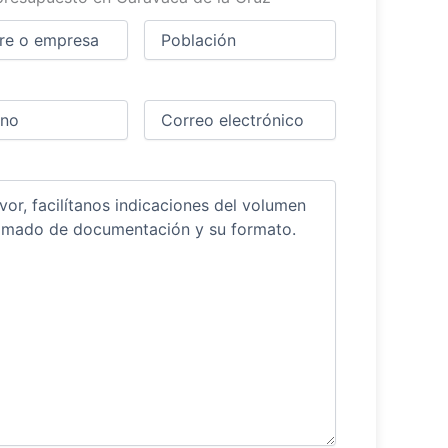
Ciudad
(Obligatorio)
(Obligatorio)
Obligatorio)
Correo
electrónico
(Obligatorio)
ios
(Obligatorio)