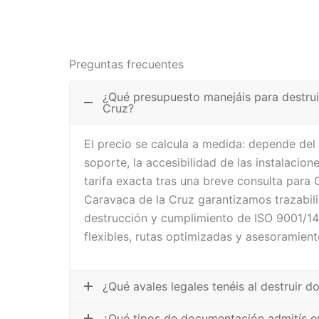
Preguntas frecuentes
¿Qué presupuesto manejáis para destru
Cruz?
El precio se calcula a medida: depende de
soporte, la accesibilidad de las instalacione
tarifa exacta tras una breve consulta para
Caravaca de la Cruz garantizamos trazabili
destrucción y cumplimiento de ISO 9001/1
flexibles, rutas optimizadas y asesoramient
¿Qué avales legales tenéis al destruir
¿Qué tipos de documentación admitís e