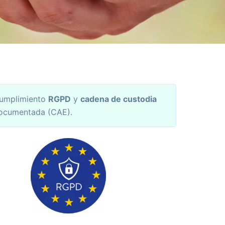
umplimiento
RGPD
y
cadena de custodia
ocumentada (CAE).