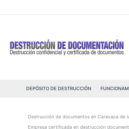
Ir
al
contenido
DEPÓSITO DE DESTRUCCIÓN
FUNCIONAM
Destrucción de documentos en Caravaca de l
Empresa certificada en destrucción document