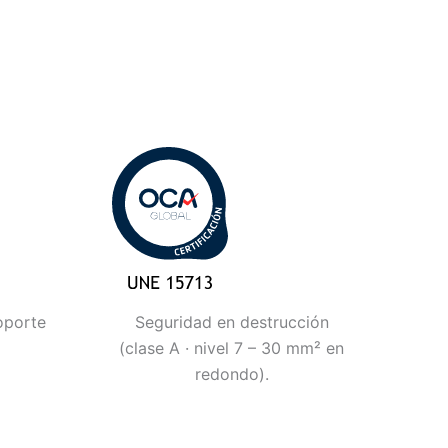
oporte
Seguridad en destrucción
(clase A · nivel 7 – 30 mm² en
redondo).