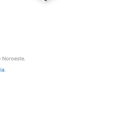
e Noroeste.
ia
.