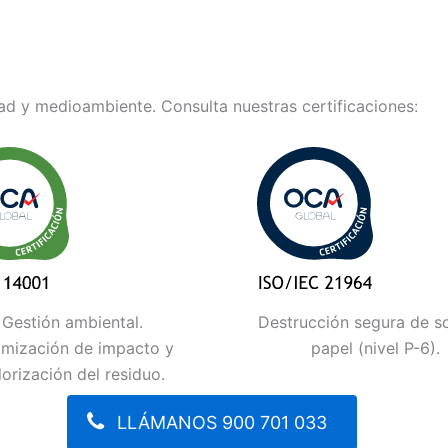
d y medioambiente. Consulta nuestras certificaciones:
Gestión ambiental.
Destrucción segura de s
imización de impacto y
papel (nivel P-6).
lorización del residuo.
LLÁMANOS 900 701 033