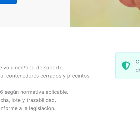
C
e volumen/tipo de soporte.
d
o, contenedores cerrados y precintos
-6 según normativa aplicable.
echa, lote y trazabilidad.
nforme a la legislación.