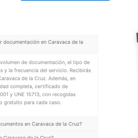
ir documentación en Caravaca de la
l volumen de documentación, el tipo de
s y la frecuencia del servicio. Recibirás
 Caravaca de la Cruz. Además, en
dad completa, certificado de
4001 y UNE 15713, con recogidas
o gratuito para cada caso.
 documentos en Caravaca de la Cruz?
n Caravaca de la Cruz?