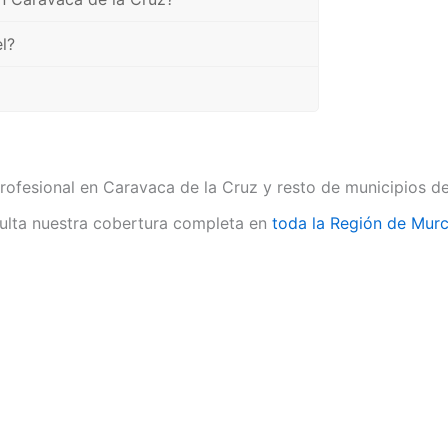
l?
rofesional en Caravaca de la Cruz y resto de municipios d
lta nuestra cobertura completa en
toda la Región de Murc