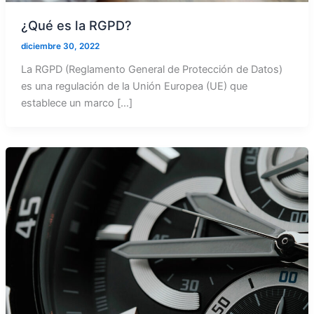
¿Qué es la RGPD?
diciembre 30, 2022
La RGPD (Reglamento General de Protección de Datos)
es una regulación de la Unión Europea (UE) que
establece un marco […]