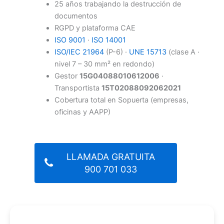
25 años trabajando la destrucción de
documentos
RGPD y plataforma CAE
ISO 9001
·
ISO 14001
ISO/IEC 21964
(P-6) ·
UNE 15713
(clase A ·
nivel 7 – 30 mm² en redondo)
Gestor
15G04088010612006
·
Transportista
15T02088092062021
Cobertura total en Sopuerta (empresas,
oficinas y AAPP)
LLAMADA GRATUITA
900 701 033