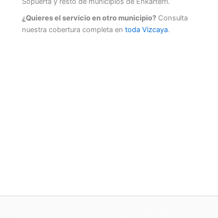
Sopuerta y resto de municipios de Enkarterri.
¿Quieres el servicio en otro municipio?
Consulta
nuestra cobertura completa en
toda Vizcaya
.