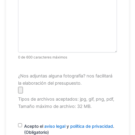
0 de 600 caracteres máximos
Archivo
¿Nos adjuntas alguna fotografía? nos facilitará
la elaboración del presupuesto.
Tipos de archivos aceptados: jpg, gif, png, pdf,
Tamaño máximo de archivo: 32 MB.
Consentimiento
(Obligatorio)
Acepto el
aviso legal
y
política de privacidad
.
(Obligatorio)