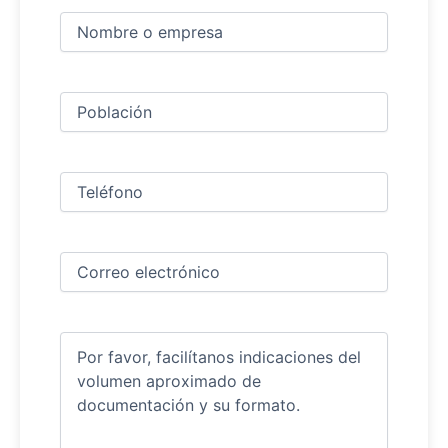
Nombre
y
apellidos
Nombre
(Obligatorio)
Ciudad
(Obligatorio)
Teléfono
(Obligatorio)
Correo
electrónico
(Obligatorio)
Comentarios
(Obligatorio)