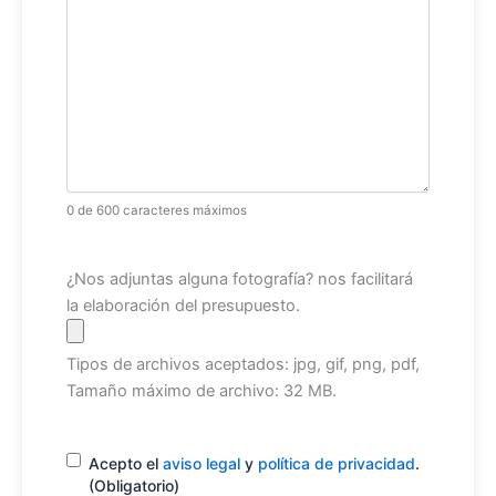
0 de 600 caracteres máximos
Archivo
¿Nos adjuntas alguna fotografía? nos facilitará
la elaboración del presupuesto.
Tipos de archivos aceptados: jpg, gif, png, pdf,
Tamaño máximo de archivo: 32 MB.
Consentimiento
(Obligatorio)
Acepto el
aviso legal
y
política de privacidad
.
(Obligatorio)