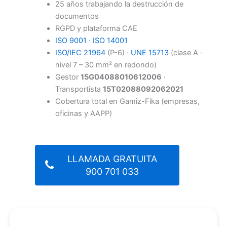
25 años trabajando la destrucción de
documentos
RGPD y plataforma CAE
ISO 9001
·
ISO 14001
ISO/IEC 21964
(P-6) ·
UNE 15713
(clase A ·
nivel 7 – 30 mm² en redondo)
Gestor
15G04088010612006
·
Transportista
15T02088092062021
Cobertura total en Gamiz-Fika (empresas,
oficinas y AAPP)
LLAMADA GRATUITA
900 701 033