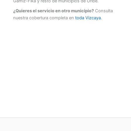
Gamiz-Fika y resto de municipios de Uribe.
¿Quieres el servicio en otro municipio?
Consulta
nuestra cobertura completa en
toda Vizcaya
.