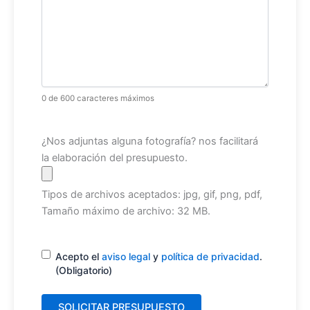
0 de 600 caracteres máximos
Archivo
¿Nos adjuntas alguna fotografía? nos facilitará
la elaboración del presupuesto.
Tipos de archivos aceptados: jpg, gif, png, pdf,
Tamaño máximo de archivo: 32 MB.
Consentimiento
(Obligatorio)
Acepto el
aviso legal
y
política de privacidad
.
(Obligatorio)