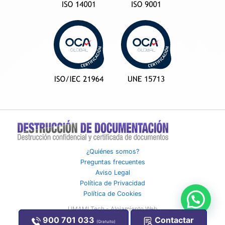
¿Quiénes somos?
Preguntas frecuentes
Aviso Legal
Política de Privacidad
Política de Cookies
UMAMI Tech - Alojamiento Web
900 701 033
Contactar
(Gratuito)