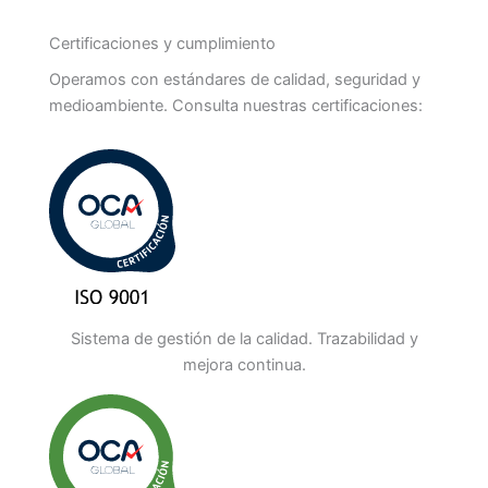
Certificaciones y cumplimiento
Operamos con estándares de calidad, seguridad y
medioambiente. Consulta nuestras certificaciones:
Sistema de gestión de la calidad. Trazabilidad y
mejora continua.