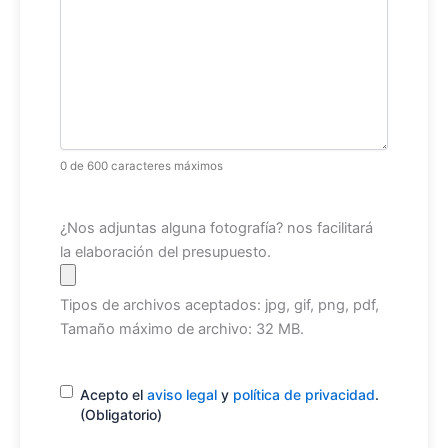
0 de 600 caracteres máximos
Archivo
¿Nos adjuntas alguna fotografía? nos facilitará
la elaboración del presupuesto.
Tipos de archivos aceptados: jpg, gif, png, pdf,
Tamaño máximo de archivo: 32 MB.
Consentimiento
(Obligatorio)
Acepto el
aviso legal
y
política de privacidad
.
(Obligatorio)