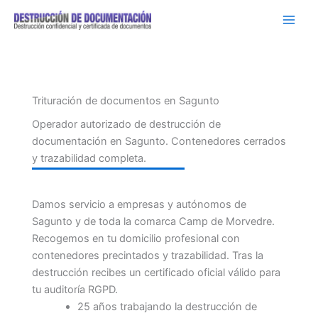
Ir
al
contenido
Trituración de documentos en Sagunto
Operador autorizado de destrucción de
documentación en Sagunto. Contenedores cerrados
y trazabilidad completa.
Damos servicio a empresas y autónomos de
Sagunto y de toda la comarca Camp de Morvedre.
Recogemos en tu domicilio profesional con
contenedores precintados y trazabilidad. Tras la
destrucción recibes un certificado oficial válido para
tu auditoría RGPD.
25 años trabajando la destrucción de