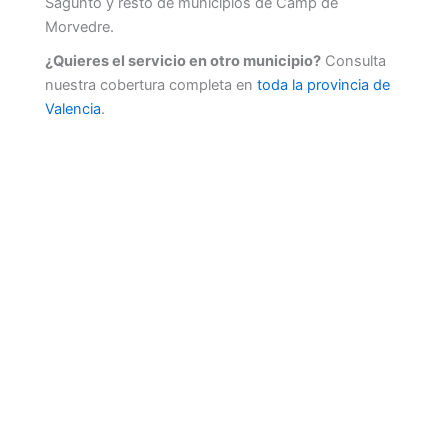
Sagunto y resto de municipios de Camp de
Morvedre.
¿Quieres el servicio en otro municipio?
Consulta
nuestra cobertura completa en
toda la provincia de
Valencia
.