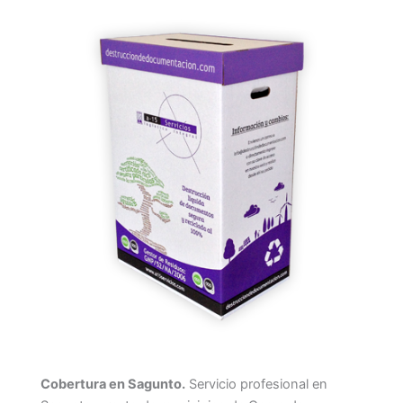
Cobertura en Sagunto.
Servicio profesional en