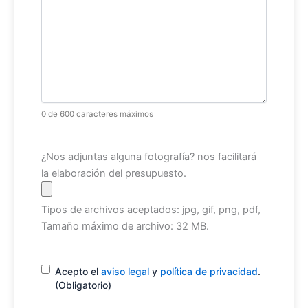
0 de 600 caracteres máximos
Archivo
¿Nos adjuntas alguna fotografía? nos facilitará
la elaboración del presupuesto.
Tipos de archivos aceptados: jpg, gif, png, pdf,
Tamaño máximo de archivo: 32 MB.
Consentimiento
(Obligatorio)
Acepto el
aviso legal
y
política de privacidad
.
(Obligatorio)