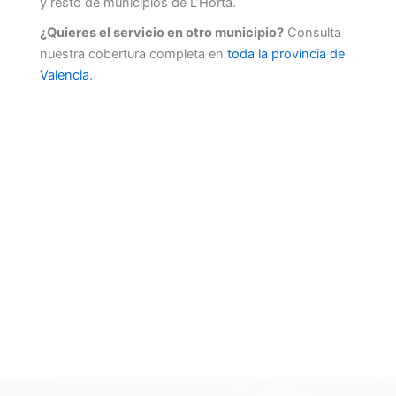
y resto de municipios de L’Horta.
¿Quieres el servicio en otro municipio?
Consulta
nuestra cobertura completa en
toda la provincia de
Valencia
.