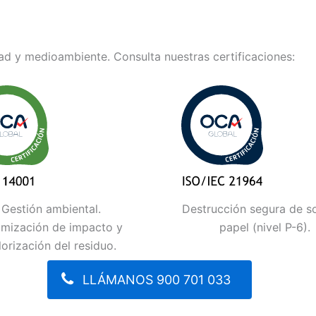
d y medioambiente. Consulta nuestras certificaciones:
Gestión ambiental.
Destrucción segura de s
imización de impacto y
papel (nivel P-6).
lorización del residuo.
LLÁMANOS 900 701 033