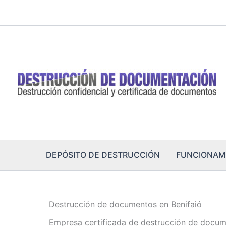
Ir
al
contenido
DEPÓSITO DE DESTRUCCIÓN
FUNCIONAM
Destrucción de documentos en Benifaió
Empresa certificada de destrucción de docum