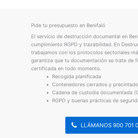
Pide tu presupuesto en Benifaió
El servicio de destrucción documental en Beni
cumplimiento RGPD y trazabilidad. En Destr
trabajamos con los protocolos sectoriales má
garantiza que tu documentación se trate de f
certificada en todo momento.
Recogida planificada
Contenedores cerrados y precintad
Cadena de custodia documentada (
RGPD y buenas prácticas de seguri
LLÁMANOS 900 701 