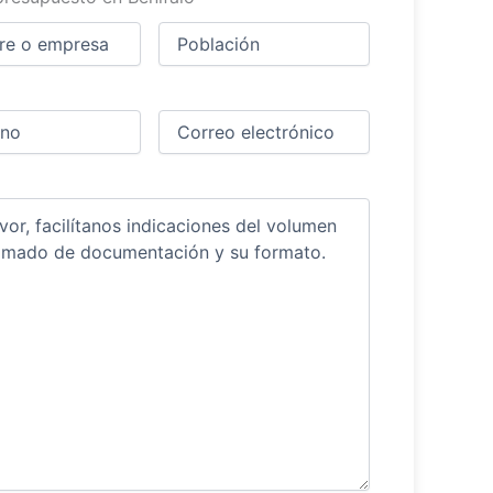
Ciudad
(Obligatorio)
(Obligatorio)
Obligatorio)
Correo
electrónico
(Obligatorio)
ios
(Obligatorio)