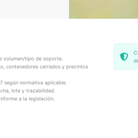
C
e volumen/tipo de soporte.
d
o, contenedores cerrados y precintos
-7 según normativa aplicable.
echa, lote y trazabilidad.
nforme a la legislación.