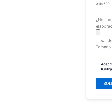
0 de 600 
Archivo
¿Nos adj
elaborac
Tipos de
Tamaño 
Consenti
Acept
(Oblig