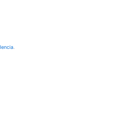
lencia
.