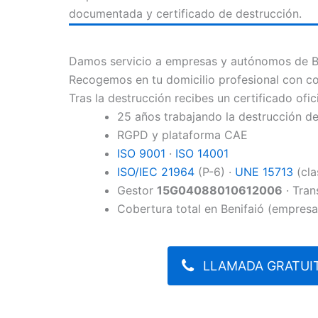
documentada y certificado de destrucción.
Damos servicio a empresas y autónomos de Ben
Recogemos en tu domicilio profesional con co
Tras la destrucción recibes un certificado ofic
25 años trabajando la destrucción 
RGPD y plataforma CAE
ISO 9001
·
ISO 14001
ISO/IEC 21964
(P-6) ·
UNE 15713
(cla
Gestor
15G04088010612006
· Tran
Cobertura total en Benifaió (empresa
LLAMADA GRATUIT