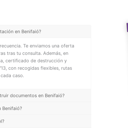
tación en Benifaió?
frecuencia. Te enviamos una oferta
as tras tu consulta. Además, en
a, certificado de destrucción y
3, con recogidas flexibles, rutas
 cada caso.
truir documentos en Benifaió?
 Benifaió?
l?