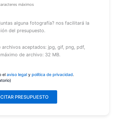
caracteres máximos
untas alguna fotografía? nos facilitará la
ión del presupuesto.
 archivos aceptados: jpg, gif, png, pdf,
máximo de archivo: 32 MB.
miento
(Obligatorio)
o el
aviso legal
y
política de privacidad
.
atorio)