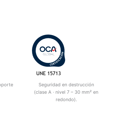
oporte
Seguridad en destrucción
(clase A · nivel 7 – 30 mm² en
redondo).