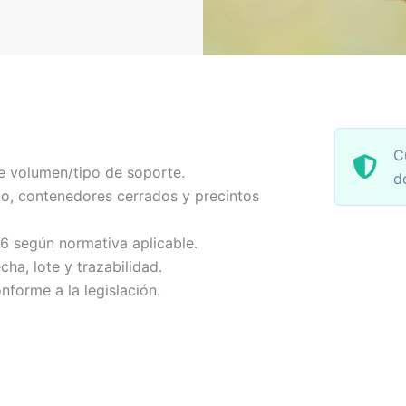
C
e volumen/tipo de soporte.
d
o, contenedores cerrados y precintos
-6 según normativa aplicable.
echa, lote y trazabilidad.
nforme a la legislación.