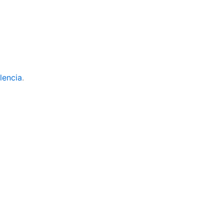
lencia
.