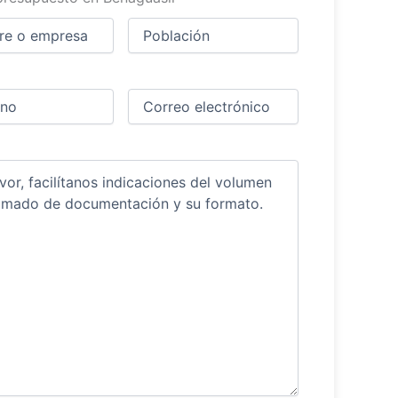
Ciudad
(Obligatorio)
(Obligatorio)
Obligatorio)
Correo
electrónico
(Obligatorio)
ios
(Obligatorio)