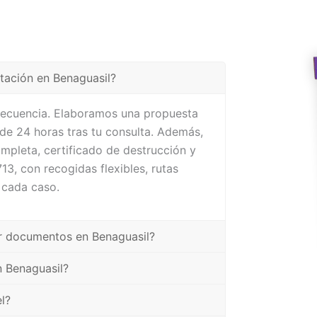
ntación en Benaguasil?
frecuencia. Elaboramos una propuesta
e 24 horas tras tu consulta. Además,
mpleta, certificado de destrucción y
3, con recogidas flexibles, rutas
 cada caso.
uir documentos en Benaguasil?
n Benaguasil?
l?