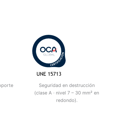
oporte
Seguridad en destrucción
(clase A · nivel 7 – 30 mm² en
redondo).