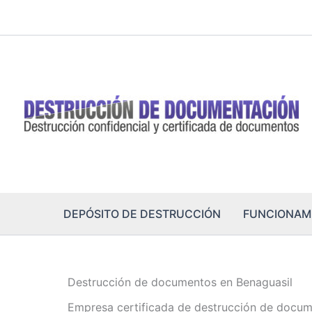
Ir
al
contenido
DEPÓSITO DE DESTRUCCIÓN
FUNCIONAM
Destrucción de documentos en Benaguasil
Empresa certificada de destrucción de docum