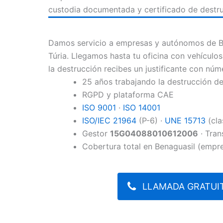
custodia documentada y certificado de destru
Damos servicio a empresas y autónomos de B
Túria. Llegamos hasta tu oficina con vehículos
la destrucción recibes un justificante con núm
25 años trabajando la destrucción 
RGPD y plataforma CAE
ISO 9001
·
ISO 14001
ISO/IEC 21964
(P-6) ·
UNE 15713
(cla
Gestor
15G04088010612006
· Tran
Cobertura total en Benaguasil (empre
LLAMADA GRATUIT