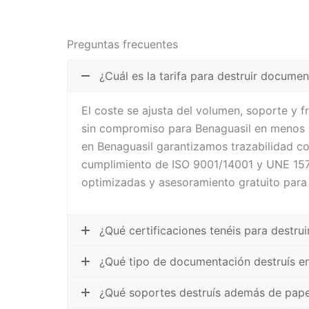
Preguntas frecuentes
¿Cuál es la tarifa para destruir docume
El coste se ajusta del volumen, soporte y 
sin compromiso para Benaguasil en menos d
en Benaguasil garantizamos trazabilidad co
cumplimiento de ISO 9001/14001 y UNE 1571
optimizadas y asesoramiento gratuito para
¿Qué certificaciones tenéis para destr
¿Qué tipo de documentación destruís e
¿Qué soportes destruís además de pape