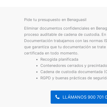
Pide tu presupuesto en Benaguasil
Eliminar documentos confidenciales en Benagu
proceso auditable de cadena de custodia. En
Documentación trabajamos con las normas IS
que garantiza que tu documentación se trate 
certificada en todo momento.
Recogida planificada
Contenedores cerrados y precintad
Cadena de custodia documentada (
RGPD y buenas prácticas de seguri
LLÁMANOS 900 701 