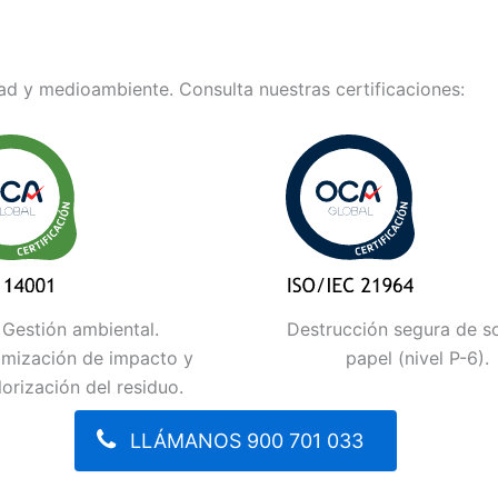
d y medioambiente. Consulta nuestras certificaciones:
Gestión ambiental.
Destrucción segura de s
imización de impacto y
papel (nivel P-6).
lorización del residuo.
LLÁMANOS 900 701 033