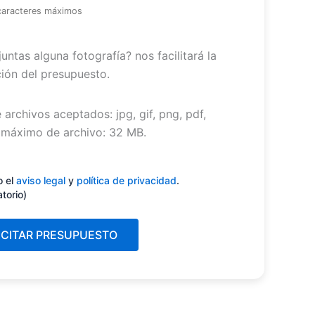
caracteres máximos
untas alguna fotografía? nos facilitará la
ión del presupuesto.
 archivos aceptados: jpg, gif, png, pdf,
máximo de archivo: 32 MB.
miento
(Obligatorio)
o el
aviso legal
y
política de privacidad
.
atorio)