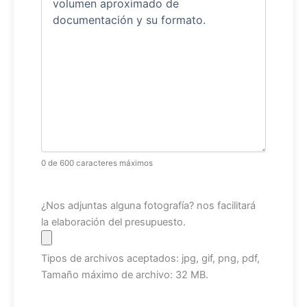
0 de 600 caracteres máximos
Archivo
¿Nos adjuntas alguna fotografía? nos facilitará
la elaboración del presupuesto.
Tipos de archivos aceptados: jpg, gif, png, pdf,
Tamaño máximo de archivo: 32 MB.