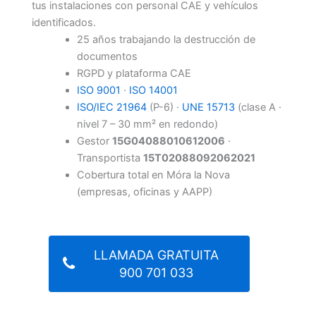
tus instalaciones con personal CAE y vehículos
identificados.
25 años trabajando la destrucción de
documentos
RGPD y plataforma CAE
ISO 9001
·
ISO 14001
ISO/IEC 21964
(P-6) ·
UNE 15713
(clase A ·
nivel 7 – 30 mm² en redondo)
Gestor
15G04088010612006
·
Transportista
15T02088092062021
Cobertura total en Móra la Nova
(empresas, oficinas y AAPP)
LLAMADA GRATUITA
900 701 033