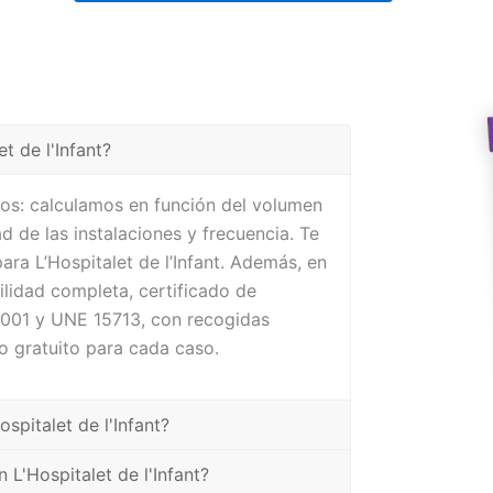
t de l'Infant?
os: calculamos en función del volumen
ad de las instalaciones y frecuencia. Te
ra L’Hospitalet de l’Infant. Además, en
bilidad completa, certificado de
4001 y UNE 15713, con recogidas
o gratuito para cada caso.
spitalet de l'Infant?
 L'Hospitalet de l'Infant?