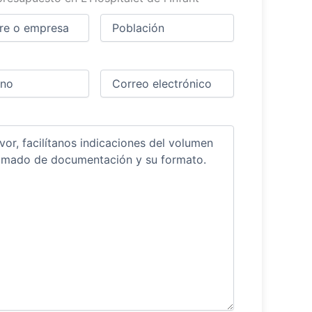
Ciudad
(Obligatorio)
(Obligatorio)
Obligatorio)
Correo
electrónico
(Obligatorio)
ios
(Obligatorio)