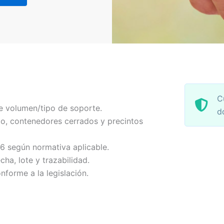
C
e volumen/tipo de soporte.
d
o, contenedores cerrados y precintos
-6 según normativa aplicable.
echa, lote y trazabilidad.
nforme a la legislación.