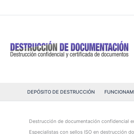
Ir
al
contenido
DEPÓSITO DE DESTRUCCIÓN
FUNCIONAM
Destrucción de documentación confidencial en 
Especialistas con sellos ISO en destrucción d