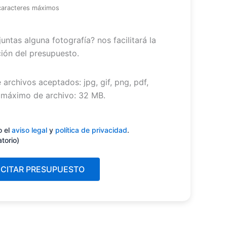
caracteres máximos
untas alguna fotografía? nos facilitará la
ión del presupuesto.
 archivos aceptados: jpg, gif, png, pdf,
máximo de archivo: 32 MB.
miento
(Obligatorio)
o el
aviso legal
y
política de privacidad
.
atorio)