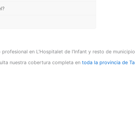
l?
 profesional en L’Hospitalet de l’Infant y resto de municip
lta nuestra cobertura completa en
toda la provincia de T