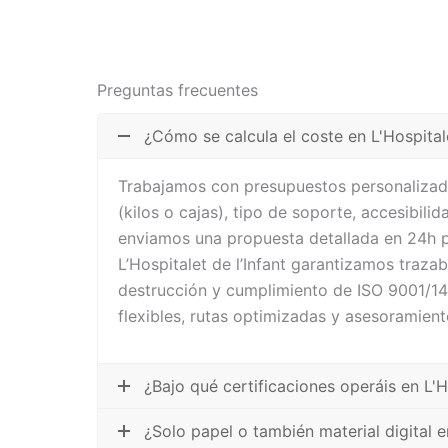
Preguntas frecuentes
¿Cómo se calcula el coste en L'Hospitale
Trabajamos con presupuestos personalizad
(kilos o cajas), tipo de soporte, accesibilid
enviamos una propuesta detallada en 24h pa
L’Hospitalet de l’Infant garantizamos traza
destrucción y cumplimiento de ISO 9001/1
flexibles, rutas optimizadas y asesoramient
¿Bajo qué certificaciones operáis en L'Ho
¿Solo papel o también material digital en