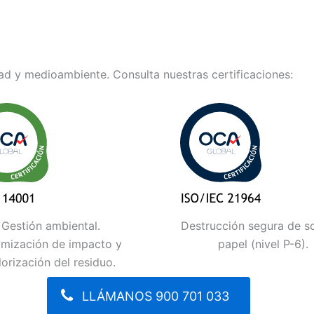
d y medioambiente. Consulta nuestras certificaciones:
Gestión ambiental.
Destrucción segura de s
imización de impacto y
papel (nivel P-6).
lorización del residuo.
LLÁMANOS 900 701 033