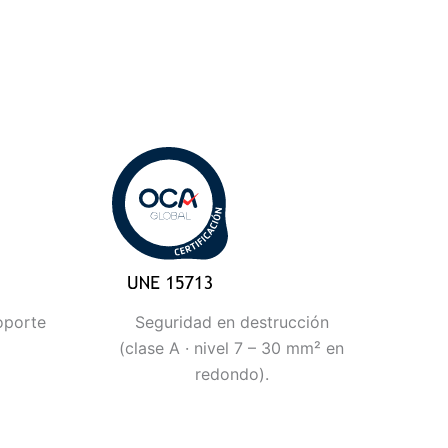
oporte
Seguridad en destrucción
(clase A · nivel 7 – 30 mm² en
redondo).