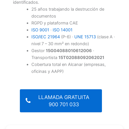
identificados.
25 años trabajando la destrucción de
documentos
RGPD y plataforma CAE
ISO 9001
·
ISO 14001
ISO/IEC 21964
(P-6) ·
UNE 15713
(clase A ·
nivel 7 – 30 mm² en redondo)
Gestor
15G04088010612006
·
Transportista
15T02088092062021
Cobertura total en Alcanar (empresas,
oficinas y AAPP)
LLAMADA GRATUITA
900 701 033