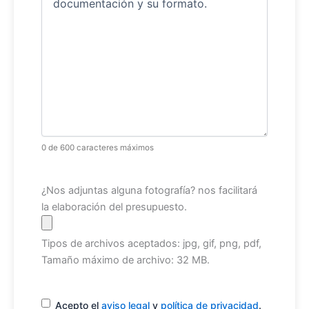
0 de 600 caracteres máximos
Archivo
¿Nos adjuntas alguna fotografía? nos facilitará
la elaboración del presupuesto.
Tipos de archivos aceptados: jpg, gif, png, pdf,
Tamaño máximo de archivo: 32 MB.
Consentimiento
(Obligatorio)
Acepto el
aviso legal
y
política de privacidad
.