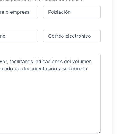
Ciudad
(Obligatorio)
(Obligatorio)
Obligatorio)
Correo
electrónico
(Obligatorio)
ios
(Obligatorio)