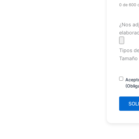
0 de 600 
Archivo
¿Nos adj
elaborac
Tipos de
Tamaño 
Consenti
Acept
(Oblig