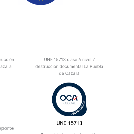
rucción
UNE 15713 clase A nivel 7
azalla
destrucción documental La Puebla
de Cazalla
oporte