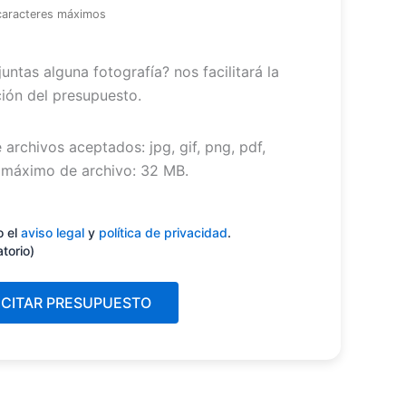
caracteres máximos
untas alguna fotografía? nos facilitará la
ión del presupuesto.
 archivos aceptados: jpg, gif, png, pdf,
máximo de archivo: 32 MB.
miento
(Obligatorio)
o el
aviso legal
y
política de privacidad
.
atorio)