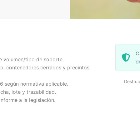
C
e volumen/tipo de soporte.
d
o, contenedores cerrados y precintos
Destruc
-6 según normativa aplicable.
echa, lote y trazabilidad.
nforme a la legislación.