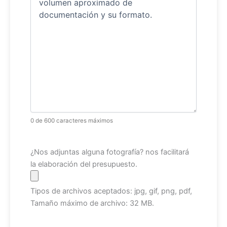
0 de 600 caracteres máximos
Archivo
¿Nos adjuntas alguna fotografía? nos facilitará
la elaboración del presupuesto.
Tipos de archivos aceptados: jpg, gif, png, pdf,
Tamaño máximo de archivo: 32 MB.