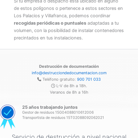
Si tu empresa o despacho está ubicado en alguno
de estos polígonos o pertenece a estos sectores en
Los Palacios y Villafranca, podemos coordinar
recogidas periódicas o puntuales
adaptadas a tu
volumen, con la posibilidad de instalar contenedores
precintados en tus instalaciones.
Destrucción de documentación
info@destrucciondedocumentacion.com
Teléfono gratuito:
900 701 033
L-V de 8h a 18h.
Veranos de 8h a 16h
25 años trabajando juntos
Gestor de residuos 15G04088010612006
Transportista de residuos 15T02088092062021
Servicio de destrucción a nivel nacional