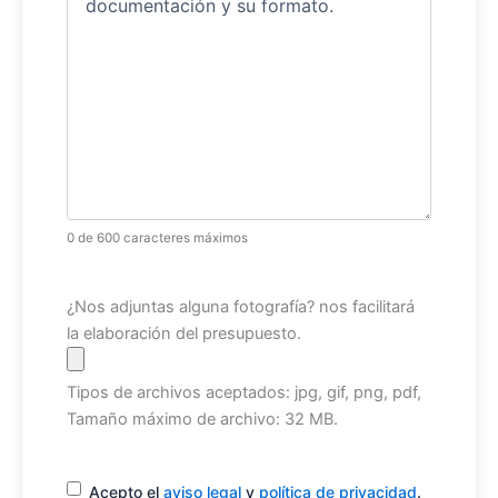
0 de 600 caracteres máximos
Archivo
¿Nos adjuntas alguna fotografía? nos facilitará
la elaboración del presupuesto.
Tipos de archivos aceptados: jpg, gif, png, pdf,
Tamaño máximo de archivo: 32 MB.
Consentimiento
(Obligatorio)
Acepto el
aviso legal
y
política de privacidad
.