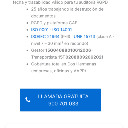
fecha y trazabilidad válido para tu auditoría RGPD.
25 años trabajando la destrucción de
documentos
RGPD y plataforma CAE
ISO 9001
·
ISO 14001
ISO/IEC 21964
(P-6) ·
UNE 15713
(clase A ·
nivel 7 – 30 mm² en redondo)
Gestor
15G04088010612006
·
Transportista
15T02088092062021
Cobertura total en Dos Hermanas
(empresas, oficinas y AAPP)
LLAMADA GRATUITA
900 701 033