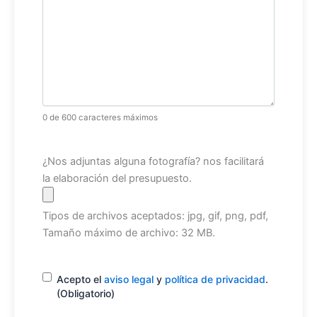
0 de 600 caracteres máximos
Archivo
¿Nos adjuntas alguna fotografía? nos facilitará
la elaboración del presupuesto.
Tipos de archivos aceptados: jpg, gif, png, pdf,
Tamaño máximo de archivo: 32 MB.
Consentimiento
(Obligatorio)
Acepto el
aviso legal
y
política de privacidad
.
(Obligatorio)