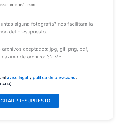
caracteres máximos
untas alguna fotografía? nos facilitará la
ión del presupuesto.
 archivos aceptados: jpg, gif, png, pdf,
máximo de archivo: 32 MB.
miento
(Obligatorio)
o el
aviso legal
y
política de privacidad
.
atorio)