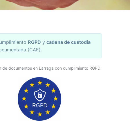
umplimiento
RGPD
y
cadena de custodia
ocumentada (CAE).
n de documentos en Larraga con cumplimiento RGPD