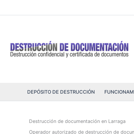
Ir
al
contenido
DEPÓSITO DE DESTRUCCIÓN
FUNCIONAM
Destrucción de documentación en Larraga
Operador autorizado de destrucción de docu