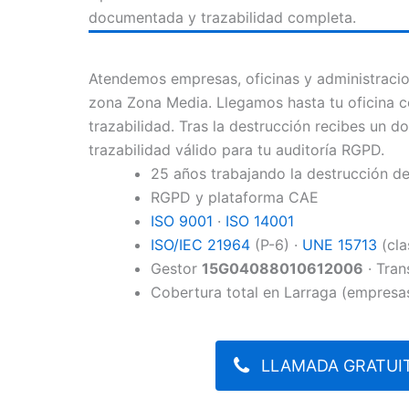
documentada y trazabilidad completa.
Atendemos empresas, oficinas y administracio
zona Zona Media. Llegamos hasta tu oficina 
trazabilidad. Tras la destrucción recibes un 
trazabilidad válido para tu auditoría RGPD.
25 años trabajando la destrucción 
RGPD y plataforma CAE
ISO 9001
·
ISO 14001
ISO/IEC 21964
(P-6) ·
UNE 15713
(cla
Gestor
15G04088010612006
· Tran
Cobertura total en Larraga (empresas
LLAMADA GRATUIT