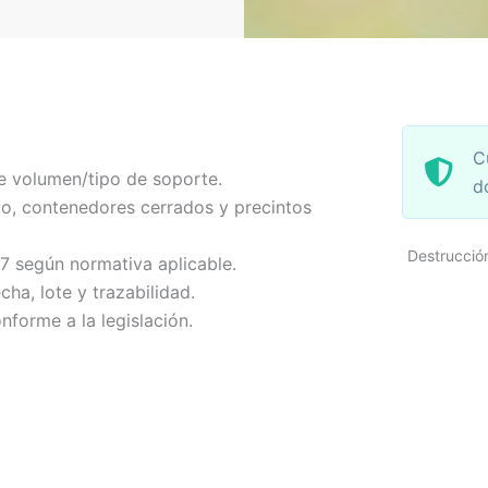
C
e volumen/tipo de soporte.
d
o, contenedores cerrados y precintos
Destrucció
-7 según normativa aplicable.
echa, lote y trazabilidad.
nforme a la legislación.