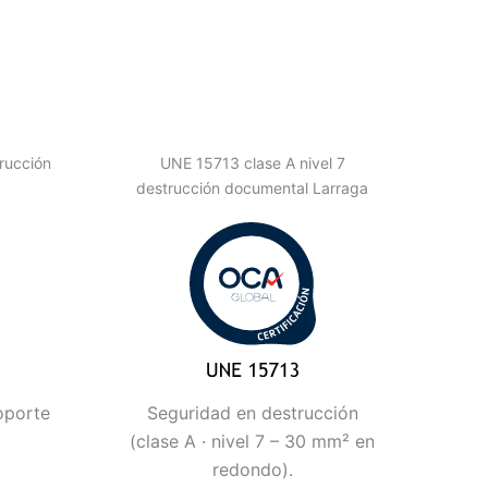
rucción
UNE 15713 clase A nivel 7
destrucción documental Larraga
oporte
Seguridad en destrucción
(clase A · nivel 7 – 30 mm² en
redondo).