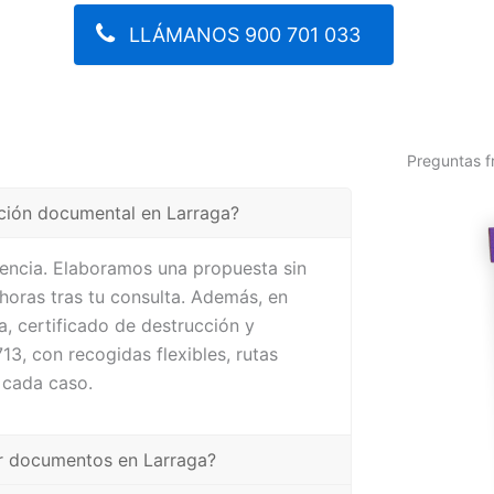
LLÁMANOS 900 701 033
Preguntas f
cción documental en Larraga?
cuencia. Elaboramos una propuesta sin
oras tras tu consulta. Además, en
, certificado de destrucción y
3, con recogidas flexibles, rutas
 cada caso.
uir documentos en Larraga?