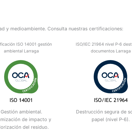
d y medioambiente. Consulta nuestras certificaciones:
ificación ISO 14001 gestión
ISO/IEC 21964 nivel P-6 dest
ambiental Larraga
documentos Larraga
Gestión ambiental.
Destrucción segura de s
imización de impacto y
papel (nivel P-6).
lorización del residuo.