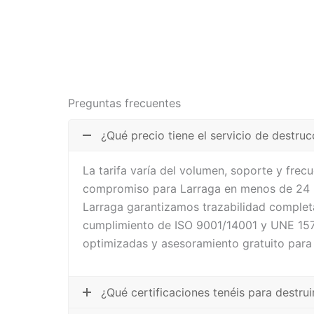
Preguntas frecuentes
¿Qué precio tiene el servicio de destru
La tarifa varía del volumen, soporte y fre
compromiso para Larraga en menos de 24 h
Larraga garantizamos trazabilidad completa
cumplimiento de ISO 9001/14001 y UNE 1571
optimizadas y asesoramiento gratuito para
¿Qué certificaciones tenéis para destr