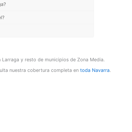
ga?
l?
n Larraga y resto de municipios de Zona Media.
lta nuestra cobertura completa en
toda Navarra
.