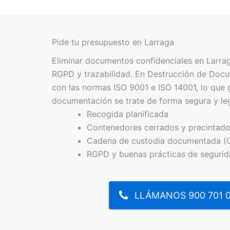
Pide tu presupuesto en Larraga
Eliminar documentos confidenciales en Larra
RGPD y trazabilidad. En Destrucción de Doc
con las normas ISO 9001 e ISO 14001, lo que 
documentación se trate de forma segura y l
Recogida planificada
Contenedores cerrados y precintad
Cadena de custodia documentada (
RGPD y buenas prácticas de seguri
LLÁMANOS 900 701 