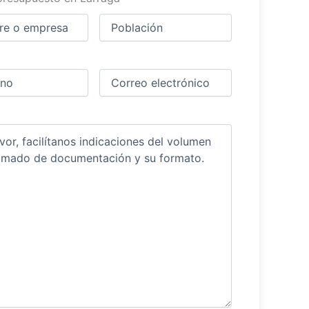
Ciudad
(Obligatorio)
(Obligatorio)
Obligatorio)
Correo
electrónico
(Obligatorio)
ios
(Obligatorio)