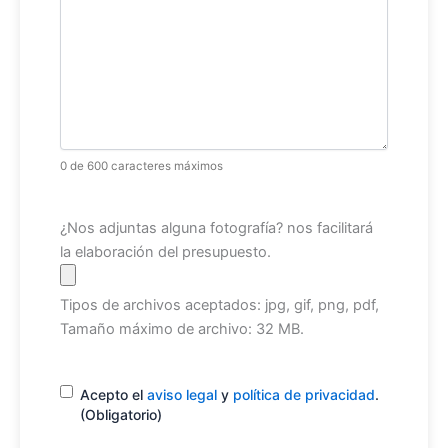
0 de 600 caracteres máximos
Archivo
¿Nos adjuntas alguna fotografía? nos facilitará
la elaboración del presupuesto.
Tipos de archivos aceptados: jpg, gif, png, pdf,
Tamaño máximo de archivo: 32 MB.
Consentimiento
(Obligatorio)
Acepto el
aviso legal
y
política de privacidad
.
(Obligatorio)