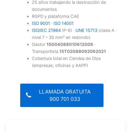
25 años trabajando la destrucción de
documentos
RGPD y plataforma CAE
ISO 9001
·
ISO 14001
ISO/IEC 21964
(P-6) ·
UNE 15713
(clase A ·
nivel 7 – 30 mm² en redondo)
Gestor
15G04088010612006
·
Transportista
15T02088092062021
Cobertura total en Cendea de Olza
(empresas, oficinas y AAPP)
LLAMADA GRATUITA
900 701 033