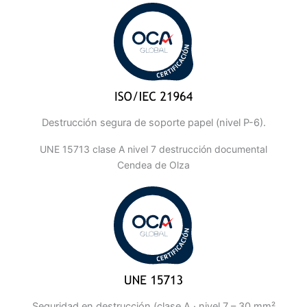
Destrucción segura de soporte papel (nivel P-6).
UNE 15713 clase A nivel 7 destrucción documental
Cendea de Olza
Seguridad en destrucción (clase A · nivel 7 – 30 mm²