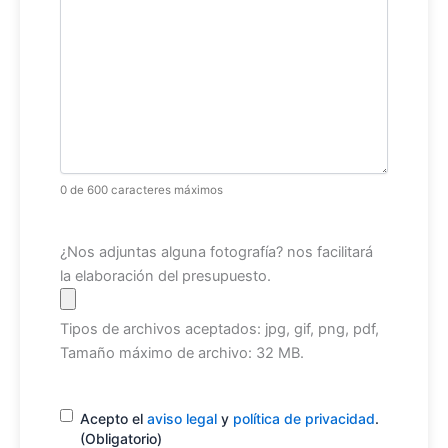
0 de 600 caracteres máximos
Archivo
¿Nos adjuntas alguna fotografía? nos facilitará
la elaboración del presupuesto.
Tipos de archivos aceptados: jpg, gif, png, pdf,
Tamaño máximo de archivo: 32 MB.
Consentimiento
(Obligatorio)
Acepto el
aviso legal
y
política de privacidad
.
(Obligatorio)