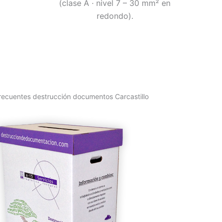
(clase A · nivel 7 – 30 mm² en
redondo).
recuentes destrucción documentos Carcastillo