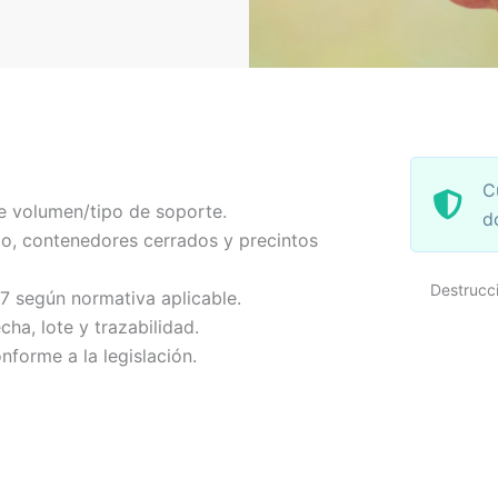
C
e volumen/tipo de soporte.
d
o, contenedores cerrados y precintos
Destrucc
-7 según normativa aplicable.
echa, lote y trazabilidad.
nforme a la legislación.