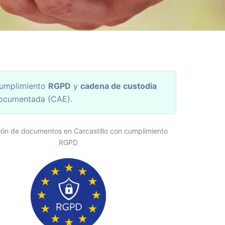
umplimiento
RGPD
y
cadena de custodia
ocumentada (CAE).
ión de documentos en Carcastillo con cumplimiento
RGPD