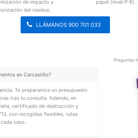
imización de impacto y
papel (nivel P-6).
lorización del residuo.
LLÁMANOS 900 701 033
Preguntas f
entos en Carcastillo?
cuencia. Te preparamos un presupuesto
ras tras tu consulta. Además, en
leta, certificado de destrucción y
3, con recogidas flexibles, rutas
 cada caso.