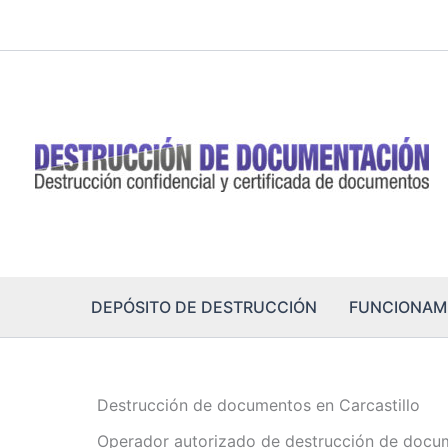
Ir
al
contenido
DEPÓSITO DE DESTRUCCIÓN
FUNCIONAM
Destrucción de documentos en Carcastillo
Operador autorizado de destrucción de docum