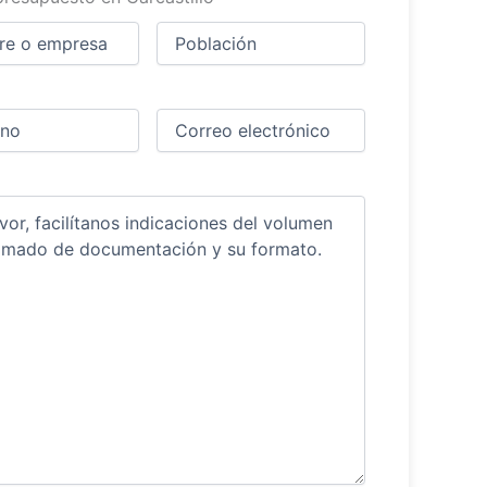
Ciudad
(Obligatorio)
(Obligatorio)
Obligatorio)
Correo
electrónico
(Obligatorio)
ios
(Obligatorio)