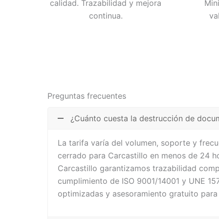
calidad. Trazabilidad y mejora
Min
continua.
va
Preguntas frecuentes
¿Cuánto cuesta la destrucción de docum
La tarifa varía del volumen, soporte y fre
cerrado para Carcastillo en menos de 24 ho
Carcastillo garantizamos trazabilidad comp
cumplimiento de ISO 9001/14001 y UNE 1571
optimizadas y asesoramiento gratuito para