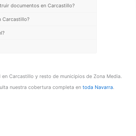
truir documentos en Carcastillo?
 Carcastillo?
l?
l en Carcastillo y resto de municipios de Zona Media.
lta nuestra cobertura completa en
toda Navarra
.