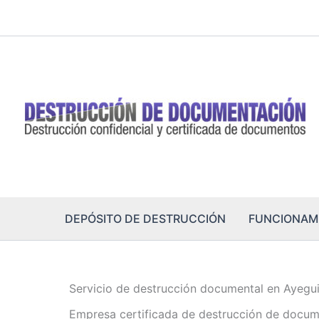
Ir
al
contenido
DEPÓSITO DE DESTRUCCIÓN
FUNCIONAM
Servicio de destrucción documental en Ayegu
Empresa certificada de destrucción de docum