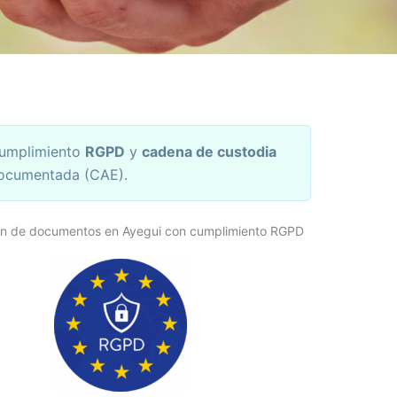
umplimiento
RGPD
y
cadena de custodia
ocumentada (CAE).
ón de documentos en Ayegui con cumplimiento RGPD