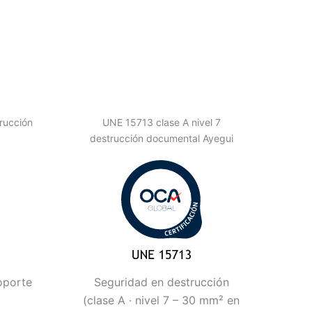
rucción
UNE 15713 clase A nivel 7
destrucción documental Ayegui
oporte
Seguridad en destrucción
(clase A · nivel 7 – 30 mm² en