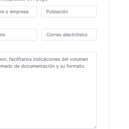
Ciudad
(Obligatorio)
(Obligatorio)
Obligatorio)
Correo
electrónico
(Obligatorio)
ios
(Obligatorio)