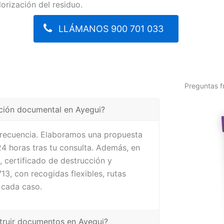
lorización del residuo.
LLÁMANOS 900 701 033
Preguntas f
cción documental en Ayegui?
frecuencia. Elaboramos una propuesta
 horas tras tu consulta. Además, en
 certificado de destrucción y
3, con recogidas flexibles, rutas
 cada caso.
struir documentos en Ayegui?