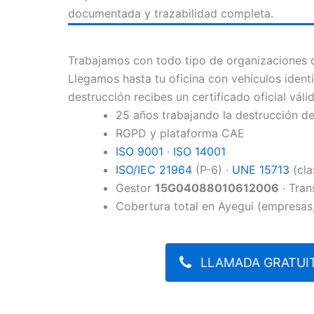
documentada y trazabilidad completa.
Trabajamos con todo tipo de organizaciones de
Llegamos hasta tu oficina con vehículos identi
destrucción recibes un certificado oficial váli
25 años trabajando la destrucción 
RGPD y plataforma CAE
ISO 9001
·
ISO 14001
ISO/IEC 21964
(P-6) ·
UNE 15713
(cla
Gestor
15G04088010612006
· Tran
Cobertura total en Ayegui (empresas,
LLAMADA GRATUIT