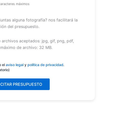
caracteres máximos
untas alguna fotografía? nos facilitará la
ión del presupuesto.
 archivos aceptados: jpg, gif, png, pdf,
máximo de archivo: 32 MB.
miento
(Obligatorio)
o el
aviso legal
y
política de privacidad
.
atorio)