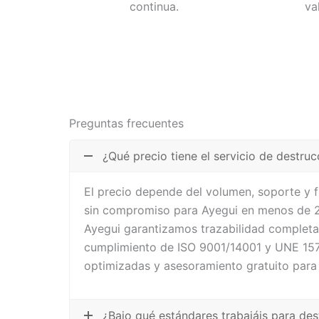
continua.
va
Preguntas frecuentes
¿Qué precio tiene el servicio de destru
El precio depende del volumen, soporte y 
sin compromiso para Ayegui en menos de 24
Ayegui garantizamos trazabilidad completa,
cumplimiento de ISO 9001/14001 y UNE 1571
optimizadas y asesoramiento gratuito para
¿Bajo qué estándares trabajáis para de