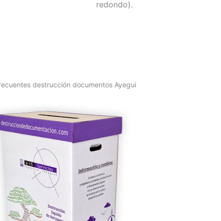
redondo).
recuentes destrucción documentos Ayegui