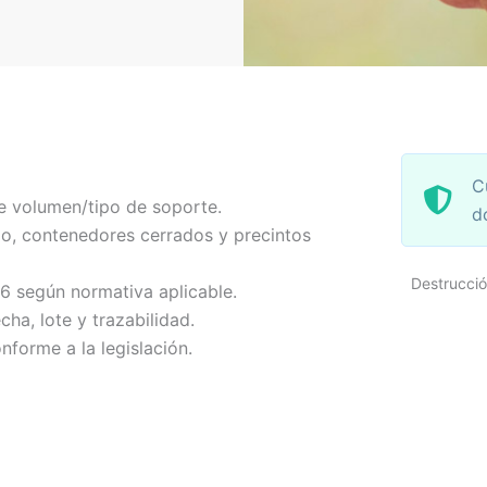
C
e volumen/tipo de soporte.
d
o, contenedores cerrados y precintos
Destrucci
-6 según normativa aplicable.
echa, lote y trazabilidad.
nforme a la legislación.