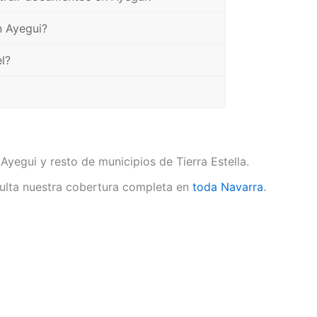
n Ayegui?
l?
Ayegui y resto de municipios de Tierra Estella.
lta nuestra cobertura completa en
toda Navarra
.