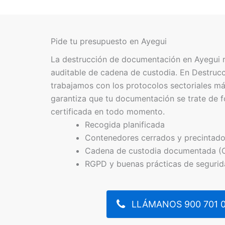
Pide tu presupuesto en Ayegui
La destrucción de documentación en Ayegui 
auditable de cadena de custodia. En Destru
trabajamos con los protocolos sectoriales má
garantiza que tu documentación se trate de f
certificada en todo momento.
Recogida planificada
Contenedores cerrados y precintad
Cadena de custodia documentada (
RGPD y buenas prácticas de seguri
LLÁMANOS 900 701 