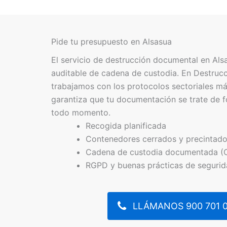
Pide tu presupuesto en Alsasua
El servicio de destrucción documental en Als
auditable de cadena de custodia. En Destru
trabajamos con los protocolos sectoriales má
garantiza que tu documentación se trate de f
todo momento.
Recogida planificada
Contenedores cerrados y precintad
Cadena de custodia documentada (
RGPD y buenas prácticas de seguri
LLÁMANOS 900 701 