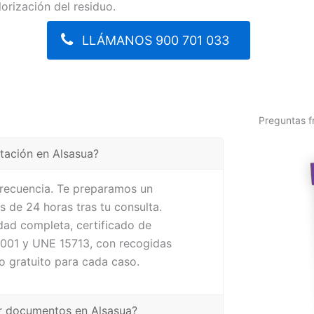
lorización del residuo.
LLÁMANOS 900 701 033
Preguntas f
ntación en Alsasua?
frecuencia. Te preparamos un
 de 24 horas tras tu consulta.
dad completa, certificado de
4001 y UNE 15713, con recogidas
o gratuito para cada caso.
uir documentos en Alsasua?