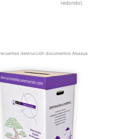
redondo).
recuentes destrucción documentos Alsasua