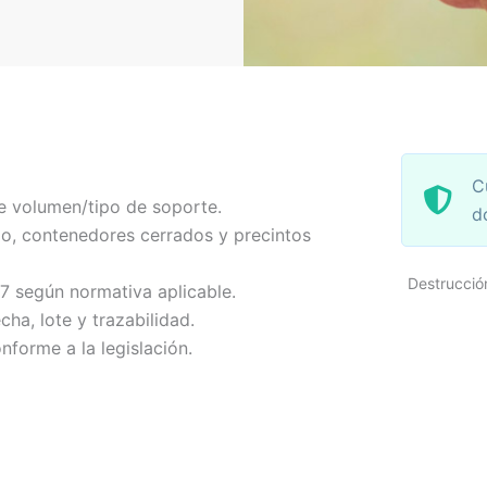
C
e volumen/tipo de soporte.
d
o, contenedores cerrados y precintos
Destrucció
-7 según normativa aplicable.
echa, lote y trazabilidad.
nforme a la legislación.