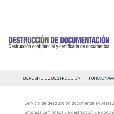
Ir
al
contenido
DEPÓSITO DE DESTRUCCIÓN
FUNCIONAM
Servicio de destrucción documental en Alsas
Empresa certificada de destrucción de docum