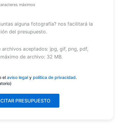
caracteres máximos
untas alguna fotografía? nos facilitará la
ión del presupuesto.
 archivos aceptados: jpg, gif, png, pdf,
máximo de archivo: 32 MB.
miento
(Obligatorio)
o el
aviso legal
y
política de privacidad
.
atorio)