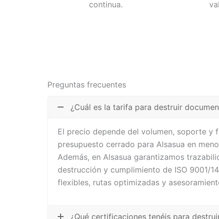
continua.
va
Preguntas frecuentes
¿Cuál es la tarifa para destruir docume
El precio depende del volumen, soporte y 
presupuesto cerrado para Alsasua en menos
Además, en Alsasua garantizamos trazabili
destrucción y cumplimiento de ISO 9001/1
flexibles, rutas optimizadas y asesoramient
¿Qué certificaciones tenéis para destr