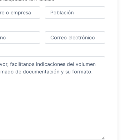
Ciudad
(Obligatorio)
(Obligatorio)
Obligatorio)
Correo
electrónico
(Obligatorio)
ios
(Obligatorio)