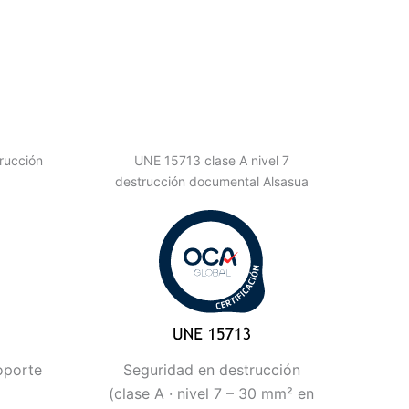
rucción
UNE 15713 clase A nivel 7
destrucción documental Alsasua
oporte
Seguridad en destrucción
(clase A · nivel 7 – 30 mm² en