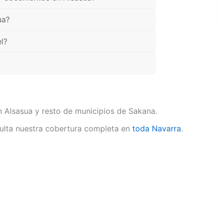
ua?
l?
n Alsasua y resto de municipios de Sakana.
lta nuestra cobertura completa en
toda Navarra
.