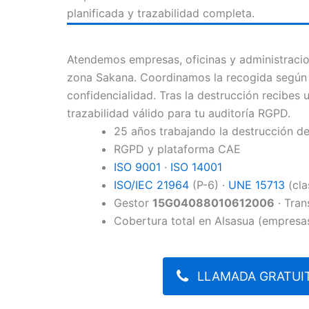
planificada y trazabilidad completa.
Atendemos empresas, oficinas y administracio
zona Sakana. Coordinamos la recogida según 
confidencialidad. Tras la destrucción recibes
trazabilidad válido para tu auditoría RGPD.
25 años trabajando la destrucción 
RGPD y plataforma CAE
ISO 9001
·
ISO 14001
ISO/IEC 21964
(P-6) ·
UNE 15713
(cla
Gestor
15G04088010612006
· Tran
Cobertura total en Alsasua (empresas
LLAMADA GRATUIT