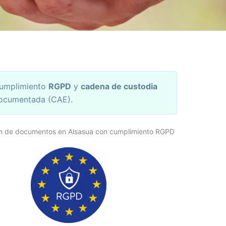
umplimiento
RGPD
y
cadena de custodia
ocumentada (CAE).
n de documentos en Alsasua con cumplimiento RGPD