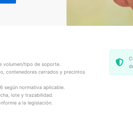
C
e volumen/tipo de soporte.
d
o, contenedores cerrados y precintos
-6 según normativa aplicable.
echa, lote y trazabilidad.
nforme a la legislación.