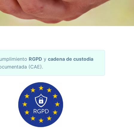
umplimiento
RGPD
y
cadena de custodia
ocumentada (CAE).