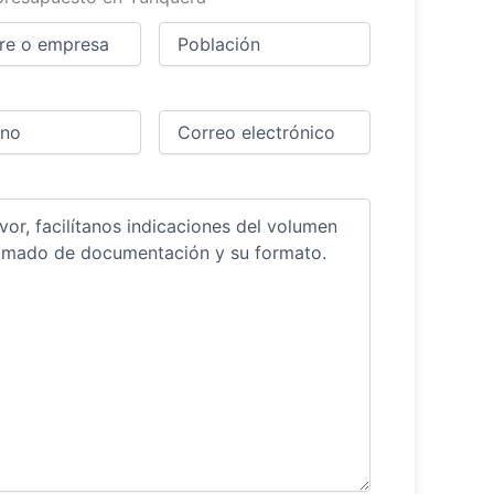
Ciudad
(Obligatorio)
(Obligatorio)
Obligatorio)
Correo
electrónico
(Obligatorio)
ios
(Obligatorio)