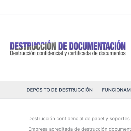
Ir
al
contenido
DEPÓSITO DE DESTRUCCIÓN
FUNCIONAM
Destrucción confidencial de papel y soportes
Empresa acreditada de destrucción document