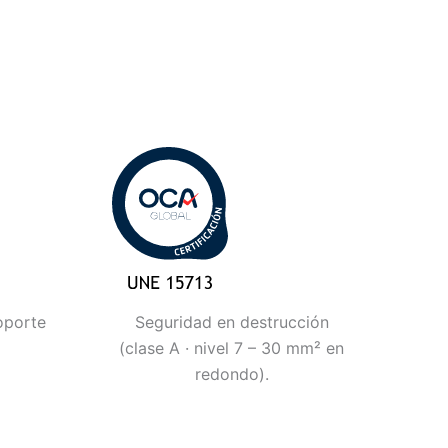
oporte
Seguridad en destrucción
(clase A · nivel 7 – 30 mm² en
redondo).