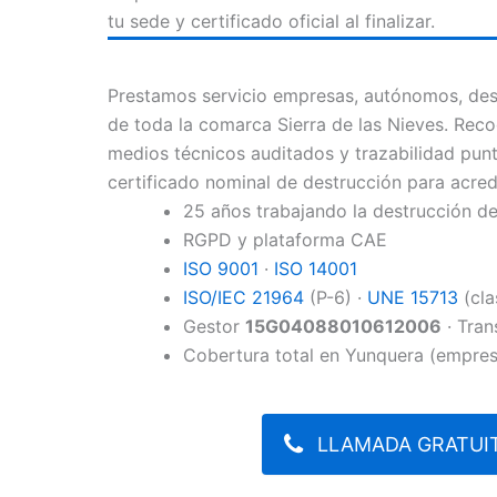
tu sede y certificado oficial al finalizar.
Prestamos servicio empresas, autónomos, des
de toda la comarca Sierra de las Nieves. Reco
medios técnicos auditados y trazabilidad punt
certificado nominal de destrucción para acre
25 años trabajando la destrucción 
RGPD y plataforma CAE
ISO 9001
·
ISO 14001
ISO/IEC 21964
(P-6) ·
UNE 15713
(cla
Gestor
15G04088010612006
· Tran
Cobertura total en Yunquera (empres
LLAMADA GRATUIT