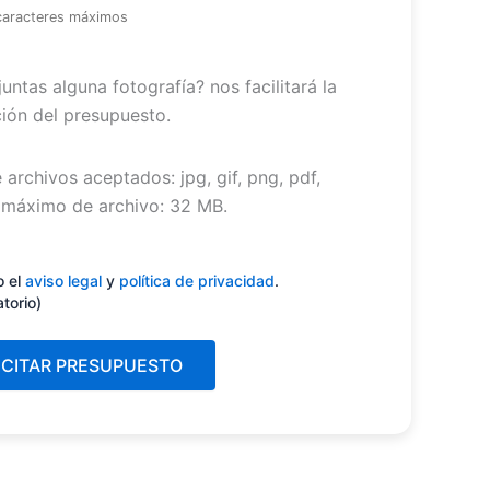
caracteres máximos
untas alguna fotografía? nos facilitará la
ión del presupuesto.
 archivos aceptados: jpg, gif, png, pdf,
máximo de archivo: 32 MB.
miento
(Obligatorio)
o el
aviso legal
y
política de privacidad
.
atorio)