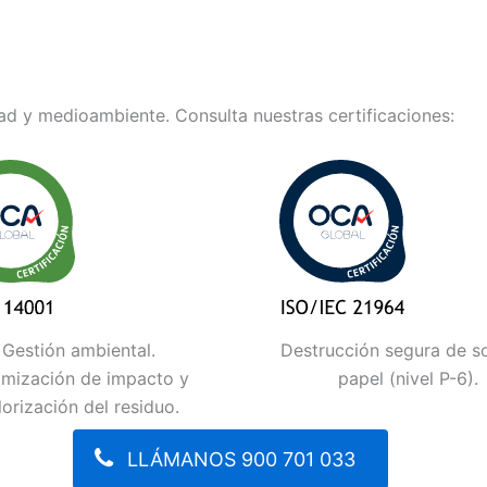
d y medioambiente. Consulta nuestras certificaciones:
Gestión ambiental.
Destrucción segura de s
imización de impacto y
papel (nivel P-6).
lorización del residuo.
LLÁMANOS 900 701 033