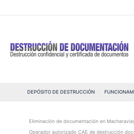
Ir
al
contenido
DEPÓSITO DE DESTRUCCIÓN
FUNCIONAM
Eliminación de documentación en Macharavia
Operador autorizado CAE de destrucción doc