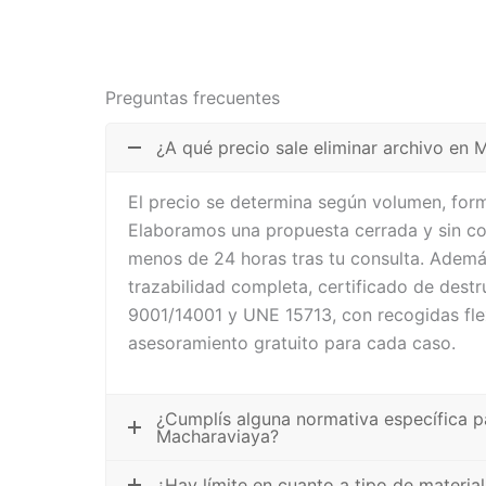
Preguntas frecuentes
¿A qué precio sale eliminar archivo en
El precio se determina según volumen, form
Elaboramos una propuesta cerrada y sin 
menos de 24 horas tras tu consulta. Adem
trazabilidad completa, certificado de dest
9001/14001 y UNE 15713, con recogidas flex
asesoramiento gratuito para cada caso.
¿Cumplís alguna normativa específica p
Macharaviaya?
¿Hay límite en cuanto a tipo de materia