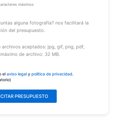
caracteres máximos
untas alguna fotografía? nos facilitará la
ión del presupuesto.
 archivos aceptados: jpg, gif, png, pdf,
máximo de archivo: 32 MB.
miento
(Obligatorio)
o el
aviso legal
y
política de privacidad
.
atorio)