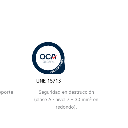
oporte
Seguridad en destrucción
(clase A · nivel 7 – 30 mm² en
redondo).