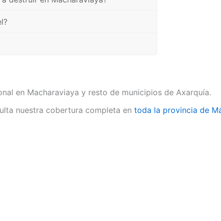
l?
onal en Macharaviaya y resto de municipios de Axarquía.
lta nuestra cobertura completa en
toda la provincia de M