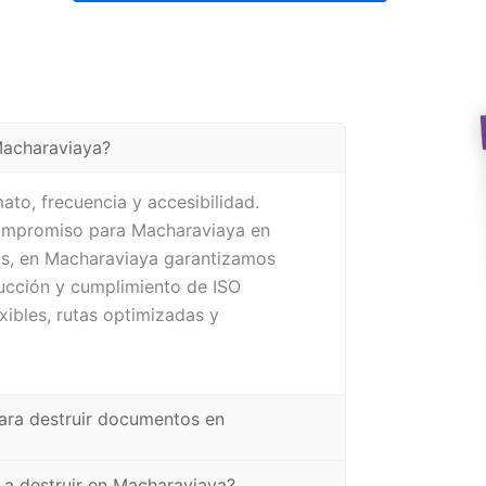
 Macharaviaya?
ato, frecuencia y accesibilidad.
compromiso para Macharaviaya en
ás, en Macharaviaya garantizamos
rucción y cumplimiento de ISO
ibles, rutas optimizadas y
ara destruir documentos en
l a destruir en Macharaviaya?