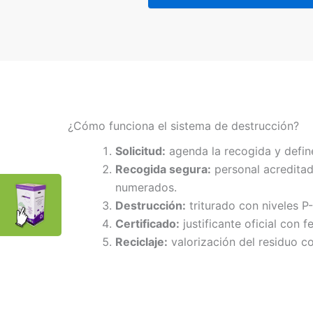
¿Cómo funciona el sistema de destrucción?
Solicitud:
agenda la recogida y defin
Recogida segura:
personal acreditad
numerados.
Destrucción:
triturado con niveles P
Certificado:
justificante oficial con f
Reciclaje:
valorización del residuo co