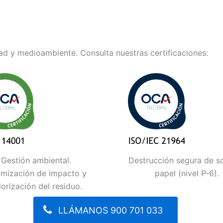
d y medioambiente. Consulta nuestras certificaciones:
Gestión ambiental.
Destrucción segura de s
imización de impacto y
papel (nivel P-6).
lorización del residuo.
LLÁMANOS 900 701 033