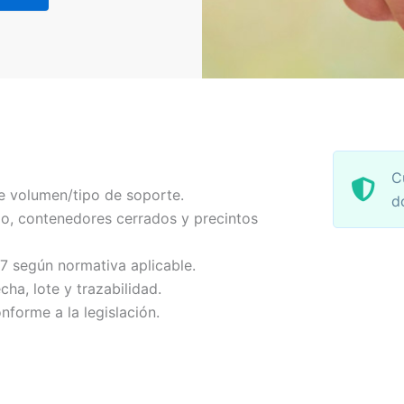
C
e volumen/tipo de soporte.
d
o, contenedores cerrados y precintos
-7 según normativa aplicable.
echa, lote y trazabilidad.
nforme a la legislación.