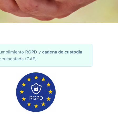
umplimiento
RGPD
y
cadena de custodia
ocumentada (CAE).