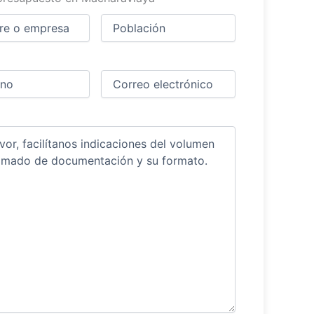
Ciudad
(Obligatorio)
(Obligatorio)
Obligatorio)
Correo
electrónico
(Obligatorio)
ios
(Obligatorio)