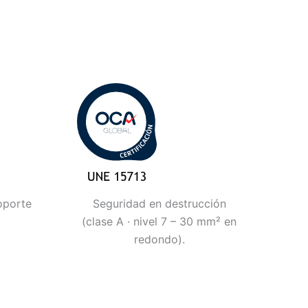
oporte
Seguridad en destrucción
(clase A · nivel 7 – 30 mm² en
redondo).