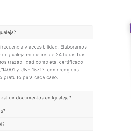
gualeja?
frecuencia y accesibilidad. Elaboramos
ra Igualeja en menos de 24 horas tras
mos trazabilidad completa, certificado
1/14001 y UNE 15713, con recogidas
o gratuito para cada caso.
destruir documentos en Igualeja?
ja?
l?