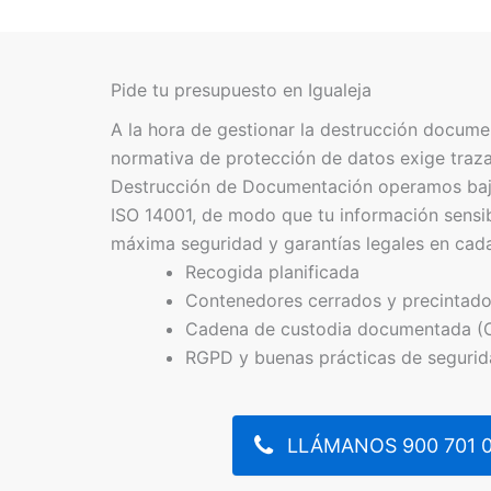
Pide tu presupuesto en Igualeja
A la hora de gestionar la destrucción document
normativa de protección de datos exige trazab
Destrucción de Documentación operamos bajo
ISO 14001, de modo que tu información sensi
máxima seguridad y garantías legales en cada
Recogida planificada
Contenedores cerrados y precintad
Cadena de custodia documentada (
RGPD y buenas prácticas de seguri
LLÁMANOS 900 701 