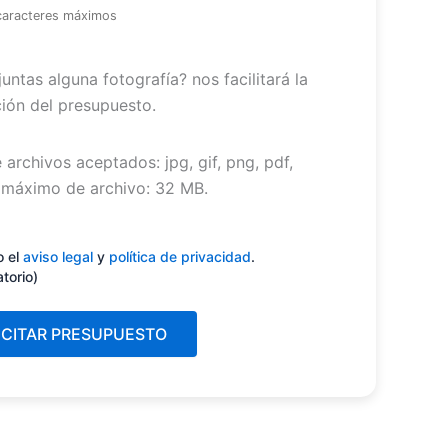
caracteres máximos
untas alguna fotografía? nos facilitará la
ión del presupuesto.
 archivos aceptados: jpg, gif, png, pdf,
máximo de archivo: 32 MB.
miento
(Obligatorio)
o el
aviso legal
y
política de privacidad
.
atorio)