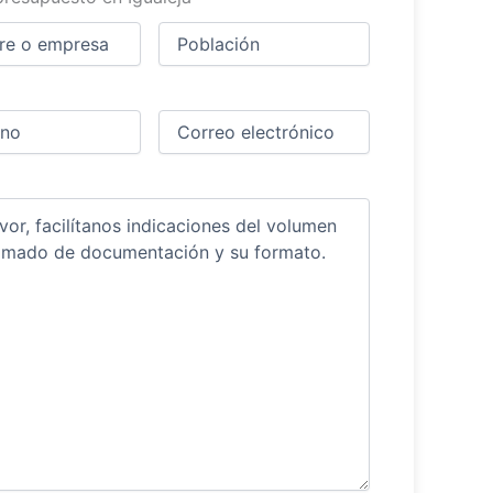
Ciudad
(Obligatorio)
(Obligatorio)
Obligatorio)
Correo
electrónico
(Obligatorio)
ios
(Obligatorio)