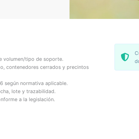
C
e volumen/tipo de soporte.
d
o, contenedores cerrados y precintos
-6 según normativa aplicable.
echa, lote y trazabilidad.
nforme a la legislación.