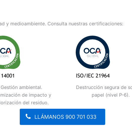
d y medioambiente. Consulta nuestras certificaciones:
Gestión ambiental.
Destrucción segura de s
imización de impacto y
papel (nivel P-6).
lorización del residuo.
LLÁMANOS 900 701 033