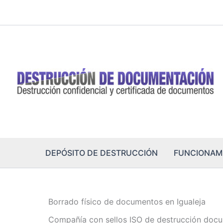
Ir
al
contenido
DEPÓSITO DE DESTRUCCIÓN
FUNCIONAM
Borrado físico de documentos en Igualeja
Compañía con sellos ISO de destrucción docum