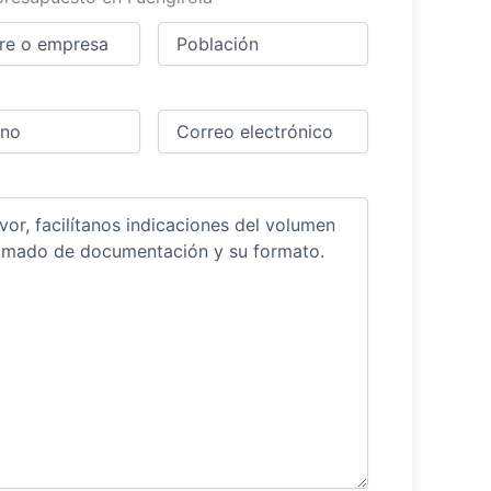
Ciudad
(Obligatorio)
(Obligatorio)
Obligatorio)
Correo
electrónico
(Obligatorio)
ios
(Obligatorio)