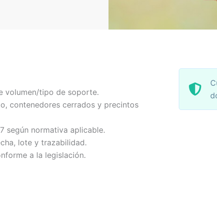
C
e volumen/tipo de soporte.
d
o, contenedores cerrados y precintos
-7 según normativa aplicable.
echa, lote y trazabilidad.
nforme a la legislación.