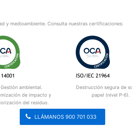
d y medioambiente. Consulta nuestras certificaciones:
Gestión ambiental.
Destrucción segura de s
imización de impacto y
papel (nivel P-6).
lorización del residuo.
LLÁMANOS 900 701 033