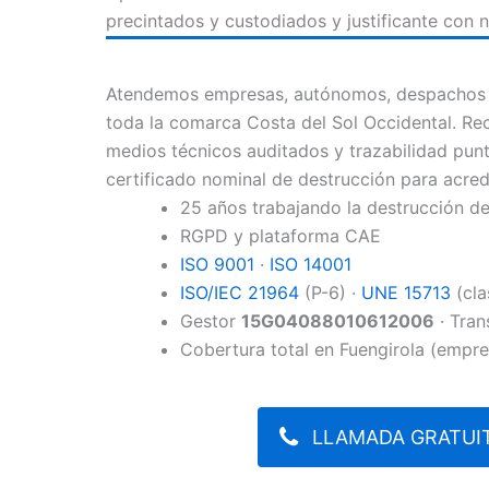
precintados y custodiados y justificante con 
Atendemos empresas, autónomos, despachos y
toda la comarca Costa del Sol Occidental. Re
medios técnicos auditados y trazabilidad punt
certificado nominal de destrucción para acre
25 años trabajando la destrucción 
RGPD y plataforma CAE
ISO 9001
·
ISO 14001
ISO/IEC 21964
(P-6) ·
UNE 15713
(cla
Gestor
15G04088010612006
· Tran
Cobertura total en Fuengirola (empre
LLAMADA GRATUIT