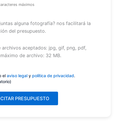
caracteres máximos
untas alguna fotografía? nos facilitará la
ión del presupuesto.
 archivos aceptados: jpg, gif, png, pdf,
máximo de archivo: 32 MB.
miento
(Obligatorio)
o el
aviso legal
y
política de privacidad
.
atorio)