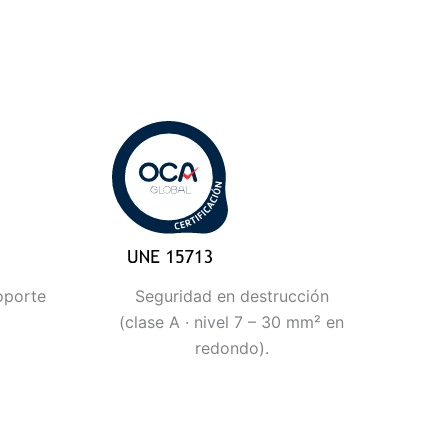
oporte
Seguridad en destrucción
(clase A · nivel 7 – 30 mm² en
redondo).