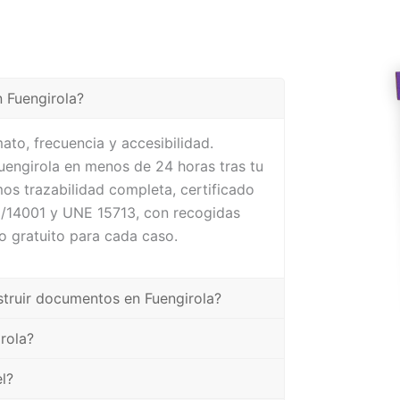
 Fuengirola?
ato, frecuencia y accesibilidad.
Fuengirola en menos de 24 horas tras tu
os trazabilidad completa, certificado
1/14001 y UNE 15713, con recogidas
o gratuito para cada caso.
struir documentos en Fuengirola?
rola?
l?