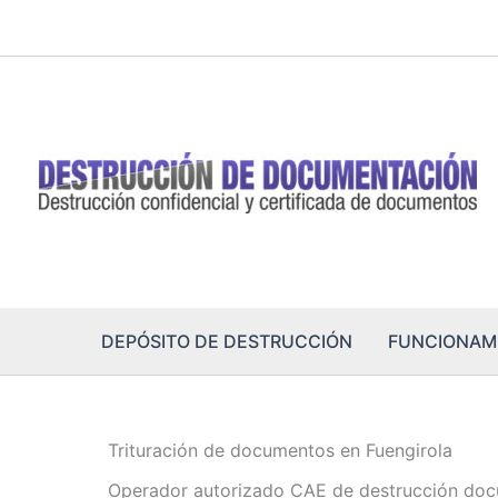
Ir
al
contenido
DEPÓSITO DE DESTRUCCIÓN
FUNCIONAM
Trituración de documentos en Fuengirola
Operador autorizado CAE de destrucción doc