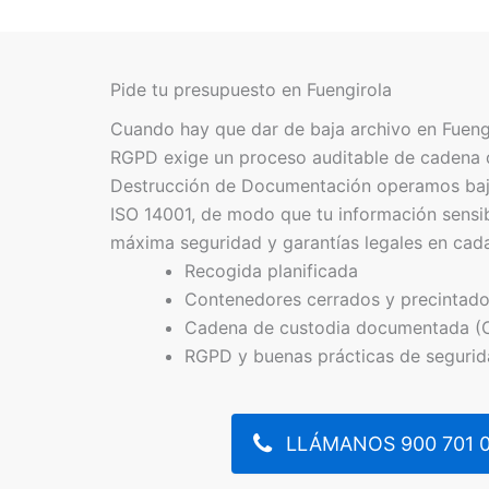
Pide tu presupuesto en Fuengirola
Cuando hay que dar de baja archivo en Fuengir
RGPD exige un proceso auditable de cadena 
Destrucción de Documentación operamos bajo
ISO 14001, de modo que tu información sensi
máxima seguridad y garantías legales en cada
Recogida planificada
Contenedores cerrados y precintad
Cadena de custodia documentada (
RGPD y buenas prácticas de seguri
LLÁMANOS 900 701 