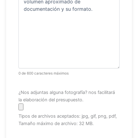
0 de 600 caracteres máximos
Archivo
¿Nos adjuntas alguna fotografía? nos facilitará
la elaboración del presupuesto.
Tipos de archivos aceptados: jpg, gif, png, pdf,
Tamaño máximo de archivo: 32 MB.