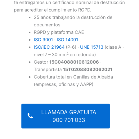
te entregamos un certificado nominal de destrucción
para acreditar el cumplimiento RGPD.
25 años trabajando la destrucción de
documentos
RGPD y plataforma CAE
ISO 9001
·
ISO 14001
ISO/IEC 21964
(P-6) ·
UNE 15713
(clase A ·
nivel 7 – 30 mm² en redondo)
Gestor
15G04088010612006
·
Transportista
15T02088092062021
Cobertura total en Canillas de Albaida
(empresas, oficinas y AAPP)
LLAMADA GRATUITA
900 701 033