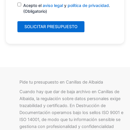
Consentimiento
(Obligatorio)
Acepto el
aviso legal
y
política de privacidad
.
(Obligatorio)
Pide tu presupuesto en Canillas de Albaida
Cuando hay que dar de baja archivo en Canillas de
Albaida, la regulación sobre datos personales exige
trazabilidad y certificado. En Destrucción de
Documentación operamos bajo los sellos ISO 9001 e
ISO 14001, de modo que tu información sensible se
gestiona con profesionalidad y confidencialidad