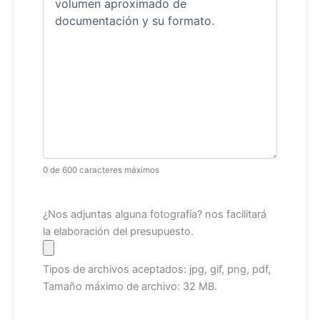
0 de 600 caracteres máximos
Archivo
¿Nos adjuntas alguna fotografía? nos facilitará
la elaboración del presupuesto.
Tipos de archivos aceptados: jpg, gif, png, pdf,
Tamaño máximo de archivo: 32 MB.