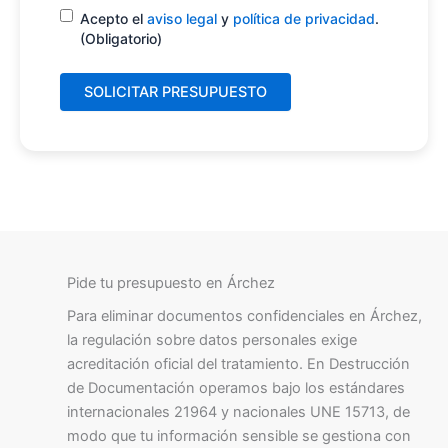
Consentimiento
(Obligatorio)
Acepto el
aviso legal
y
política de privacidad
.
(Obligatorio)
Pide tu presupuesto en Árchez
Para eliminar documentos confidenciales en Árchez,
la regulación sobre datos personales exige
acreditación oficial del tratamiento. En Destrucción
de Documentación operamos bajo los estándares
internacionales 21964 y nacionales UNE 15713, de
modo que tu información sensible se gestiona con