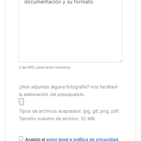
0 de 600 caracteres máximos
Archivo
¿Nos adjuntas alguna fotografía? nos facilitará
la elaboración del presupuesto.
Tipos de archivos aceptados: jpg, gif, png, pdf,
Tamaño máximo de archivo: 32 MB.
Consentimiento
(Obligatorio)
Acepto el
aviso legal
y
política de privacidad
.