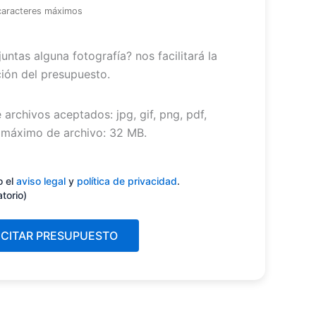
caracteres máximos
untas alguna fotografía? nos facilitará la
ión del presupuesto.
 archivos aceptados: jpg, gif, png, pdf,
máximo de archivo: 32 MB.
miento
(Obligatorio)
o el
aviso legal
y
política de privacidad
.
atorio)