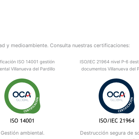
d y medioambiente. Consulta nuestras certificaciones:
ificación ISO 14001 gestión
ISO/IEC 21964 nivel P-6 dest
ntal Villanueva del Pardillo
documentos Villanueva del P
Gestión ambiental.
Destrucción segura de s