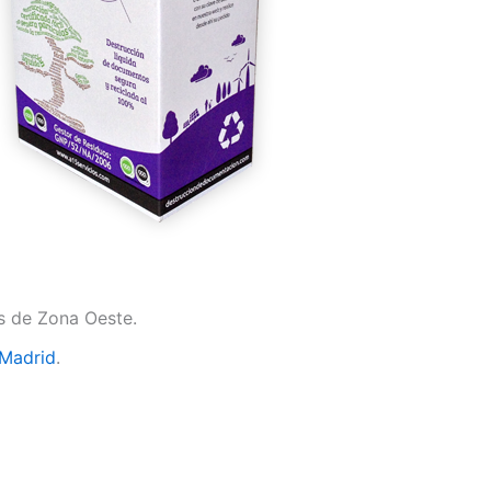
os de Zona Oeste.
 Madrid
.