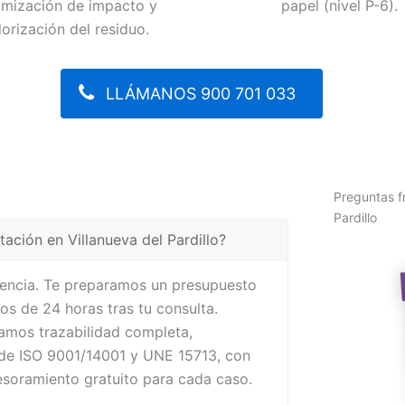
imización de impacto y
papel (nivel P-6).
lorización del residuo.
LLÁMANOS 900 701 033
Preguntas f
Pardillo
tación en Villanueva del Pardillo?
cuencia. Te preparamos un presupuesto
os de 24 horas tras tu consulta.
zamos trazabilidad completa,
 de ISO 9001/14001 y UNE 15713, con
sesoramiento gratuito para cada caso.