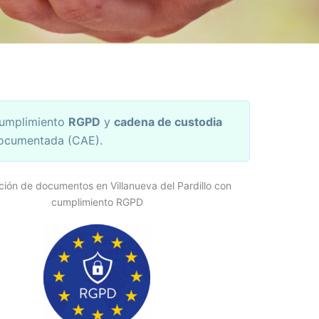
umplimiento
RGPD
y
cadena de custodia
ocumentada (CAE).
ción de documentos en Villanueva del Pardillo con
cumplimiento RGPD