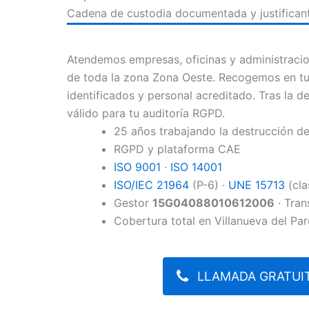
Cadena de custodia documentada y justifican
Atendemos empresas, oficinas y administracion
de toda la zona Zona Oeste. Recogemos en tu 
identificados y personal acreditado. Tras la de
válido para tu auditoría RGPD.
25 años trabajando la destrucción 
RGPD y plataforma CAE
ISO 9001
·
ISO 14001
ISO/IEC 21964
(P-6) ·
UNE 15713
(cla
Gestor
15G04088010612006
· Tran
Cobertura total en Villanueva del Par
LLAMADA GRATUIT