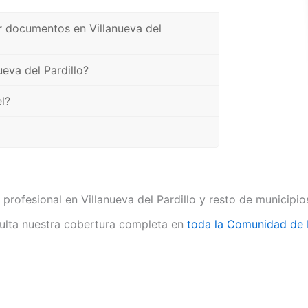
ir documentos en Villanueva del
eva del Pardillo?
l?
 profesional en Villanueva del Pardillo y resto de municipi
lta nuestra cobertura completa en
toda la Comunidad de