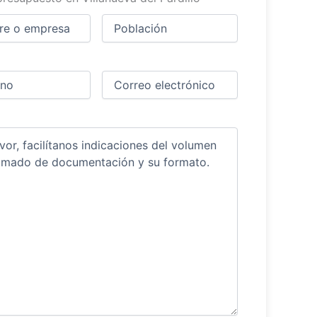
Ciudad
(Obligatorio)
(Obligatorio)
Obligatorio)
Correo
electrónico
(Obligatorio)
ios
(Obligatorio)