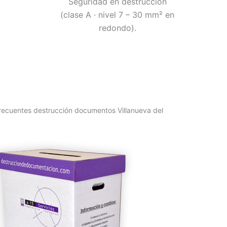
Seguridad en destrucción
(clase A · nivel 7 – 30 mm² en
redondo).
recuentes destrucción documentos Villanueva del