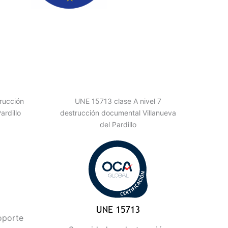
rucción
UNE 15713 clase A nivel 7
ardillo
destrucción documental Villanueva
del Pardillo
oporte