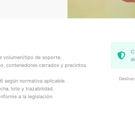
C
e volumen/tipo de soporte.
d
o, contenedores cerrados y precintos
Destruc
-6 según normativa aplicable.
echa, lote y trazabilidad.
nforme a la legislación.