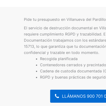
Pide tu presupuesto en Villanueva del Pardillo
El servicio de destrucción documental en Vill
requiere cumplimiento RGPD y trazabilidad. 
Documentación trabajamos con los estándar
15713, lo que garantiza que tu documentación
confidencial y trazable en todo momento.
Recogida planificada
Contenedores cerrados y precintad
Cadena de custodia documentada (
RGPD y buenas prácticas de seguri
LLÁMANOS 900 701 