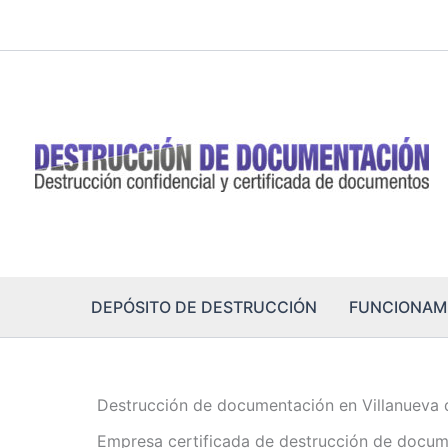
Ir
al
contenido
DEPÓSITO DE DESTRUCCIÓN
FUNCIONAM
Destrucción de documentación en Villanueva d
Empresa certificada de destrucción de documen