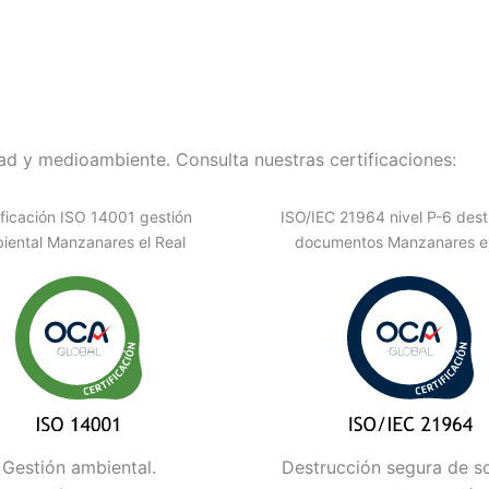
d y medioambiente. Consulta nuestras certificaciones:
ificación ISO 14001 gestión
ISO/IEC 21964 nivel P-6 dest
iental Manzanares el Real
documentos Manzanares el
Gestión ambiental.
Destrucción segura de s