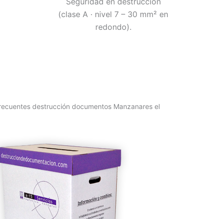
Seguridad en destrucción
(clase A · nivel 7 – 30 mm² en
redondo).
recuentes destrucción documentos Manzanares el