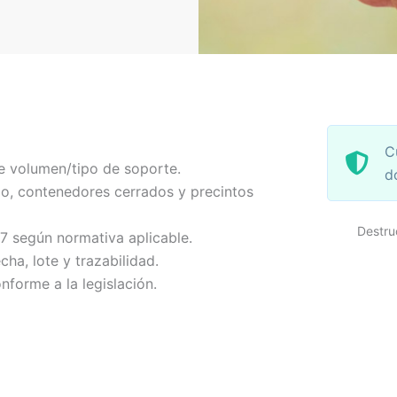
C
e volumen/tipo de soporte.
d
o, contenedores cerrados y precintos
Destru
-7 según normativa aplicable.
echa, lote y trazabilidad.
nforme a la legislación.