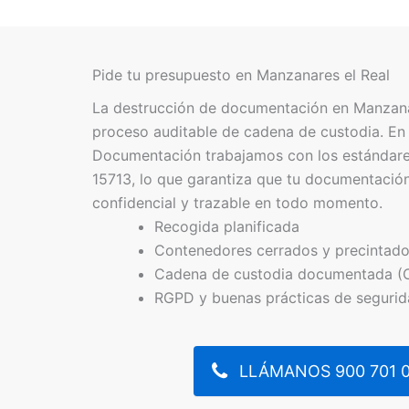
Pide tu presupuesto en Manzanares el Real
La destrucción de documentación en Manzanar
proceso auditable de cadena de custodia. En
Documentación trabajamos con los estándar
15713, lo que garantiza que tu documentación
confidencial y trazable en todo momento.
Recogida planificada
Contenedores cerrados y precintad
Cadena de custodia documentada (
RGPD y buenas prácticas de seguri
LLÁMANOS 900 701 