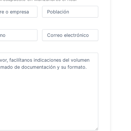
Ciudad
(Obligatorio)
(Obligatorio)
Obligatorio)
Correo
electrónico
(Obligatorio)
ios
(Obligatorio)