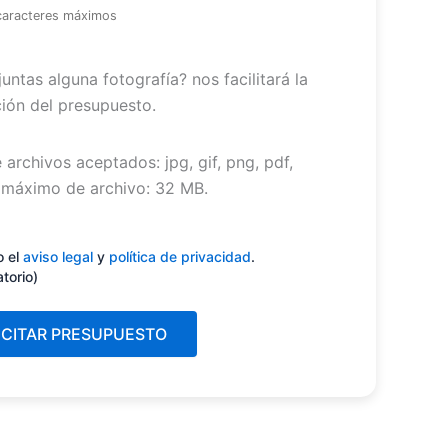
caracteres máximos
untas alguna fotografía? nos facilitará la
ión del presupuesto.
 archivos aceptados: jpg, gif, png, pdf,
máximo de archivo: 32 MB.
miento
(Obligatorio)
o el
aviso legal
y
política de privacidad
.
atorio)