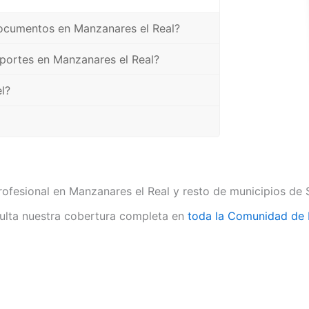
documentos en Manzanares el Real?
oportes en Manzanares el Real?
l?
rofesional en Manzanares el Real y resto de municipios de
lta nuestra cobertura completa en
toda la Comunidad de