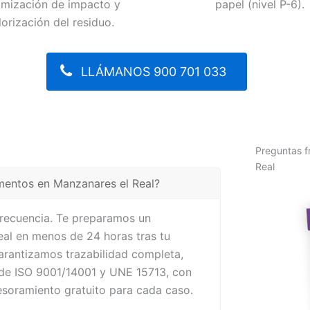
imización de impacto y
papel (nivel P-6).
lorización del residuo.
LLÁMANOS 900 701 033
Preguntas f
Real
mentos en Manzanares el Real?
frecuencia. Te preparamos un
al en menos de 24 horas tras tu
arantizamos trazabilidad completa,
 de ISO 9001/14001 y UNE 15713, con
sesoramiento gratuito para cada caso.