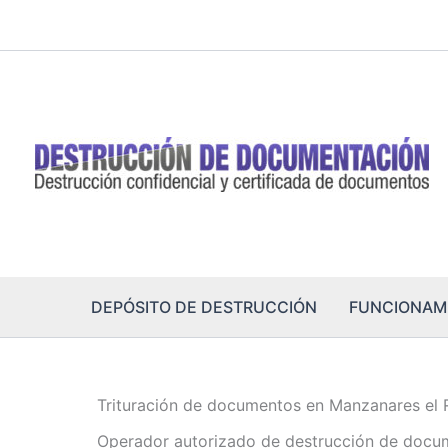
Ir
al
contenido
DEPÓSITO DE DESTRUCCIÓN
FUNCIONAM
Trituración de documentos en Manzanares el 
Operador autorizado de destrucción de docu