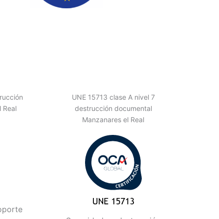
rucción
UNE 15713 clase A nivel 7
 Real
destrucción documental
Manzanares el Real
oporte