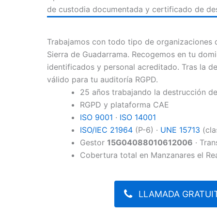
de custodia documentada y certificado de des
Trabajamos con todo tipo de organizaciones d
Sierra de Guadarrama. Recogemos en tu domici
identificados y personal acreditado. Tras la de
válido para tu auditoría RGPD.
25 años trabajando la destrucción 
RGPD y plataforma CAE
ISO 9001
·
ISO 14001
ISO/IEC 21964
(P-6) ·
UNE 15713
(cla
Gestor
15G04088010612006
· Tran
Cobertura total en Manzanares el Re
LLAMADA GRATUIT