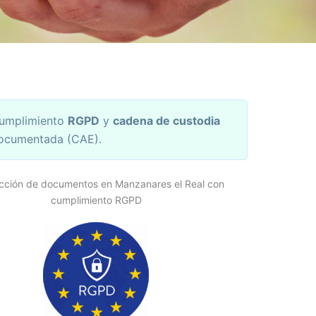
umplimiento
RGPD
y
cadena de custodia
ocumentada (CAE).
cción de documentos en Manzanares el Real con
cumplimiento RGPD