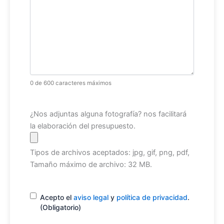
0 de 600 caracteres máximos
Archivo
¿Nos adjuntas alguna fotografía? nos facilitará
la elaboración del presupuesto.
Tipos de archivos aceptados: jpg, gif, png, pdf,
Tamaño máximo de archivo: 32 MB.
Consentimiento
(Obligatorio)
Acepto el
aviso legal
y
política de privacidad
.
(Obligatorio)