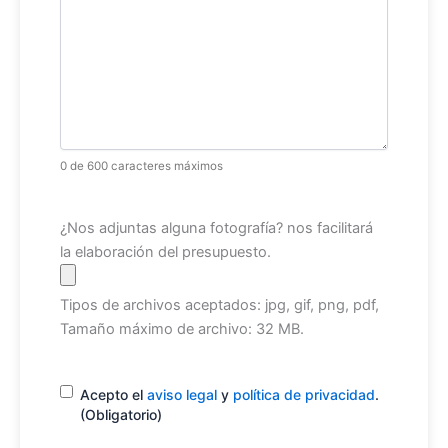
0 de 600 caracteres máximos
Archivo
¿Nos adjuntas alguna fotografía? nos facilitará
la elaboración del presupuesto.
Tipos de archivos aceptados: jpg, gif, png, pdf,
Tamaño máximo de archivo: 32 MB.
Consentimiento
(Obligatorio)
Acepto el
aviso legal
y
política de privacidad
.
(Obligatorio)