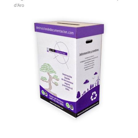
d'Aro