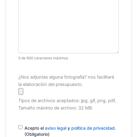
0 de 600 caracteres máximos
Archivo
¿Nos adjuntas alguna fotografía? nos facilitará
la elaboración del presupuesto.
Tipos de archivos aceptados: jpg, gif, png, pdf,
Tamaño máximo de archivo: 32 MB.
Consentimiento
(Obligatorio)
Acepto el
aviso legal
y
política de privacidad
.
(Obligatorio)