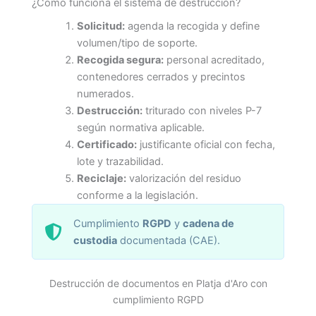
¿Cómo funciona el sistema de destrucción?
Solicitud:
agenda la recogida y define
volumen/tipo de soporte.
Recogida segura:
personal acreditado,
contenedores cerrados y precintos
numerados.
Destrucción:
triturado con niveles P-7
según normativa aplicable.
Certificado:
justificante oficial con fecha,
lote y trazabilidad.
Reciclaje:
valorización del residuo
conforme a la legislación.
Cumplimiento
RGPD
y
cadena de
custodia
documentada (CAE).
Destrucción de documentos en Platja d'Aro con
cumplimiento RGPD