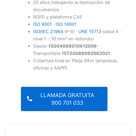
25 años trabajando la destrucción de
documentos
RGPD y plataforma CAE
ISO 9001
·
ISO 14001
ISO/IEC 21964
(P-6) ·
UNE 15713
(clase A ·
nivel 7 – 30 mm² en redondo)
Gestor
15G04088010612006
·
Transportista
15T02088092062021
Cobertura total en Platja d’Aro (empresas,
oficinas y AAPP)
LLAMADA GRATUITA
900 701 033