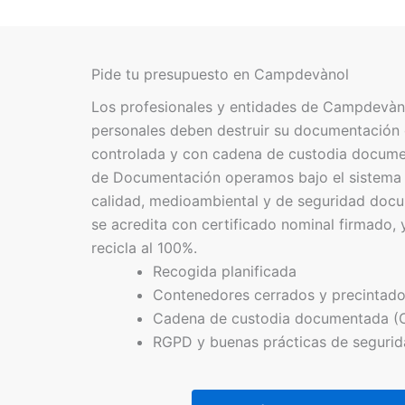
Pide tu presupuesto en Campdevànol
Los profesionales y entidades de Campdevàn
personales deben destruir su documentación 
controlada y con cadena de custodia docume
de Documentación operamos bajo el sistema 
calidad, medioambiental y de seguridad doc
se acredita con certificado nominal firmado, y
recicla al 100%.
Recogida planificada
Contenedores cerrados y precintad
Cadena de custodia documentada (
RGPD y buenas prácticas de seguri