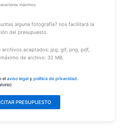
caracteres máximos
untas alguna fotografía? nos facilitará la
ión del presupuesto.
 archivos aceptados: jpg, gif, png, pdf,
máximo de archivo: 32 MB.
miento
(Obligatorio)
o el
aviso legal
y
política de privacidad
.
atorio)