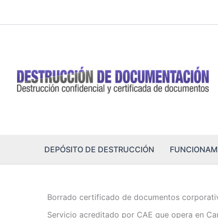
Ir
al
contenido
DEPÓSITO DE DESTRUCCIÓN
FUNCIONAM
Borrado certificado de documentos corporat
Servicio acreditado por CAE que opera en Ca