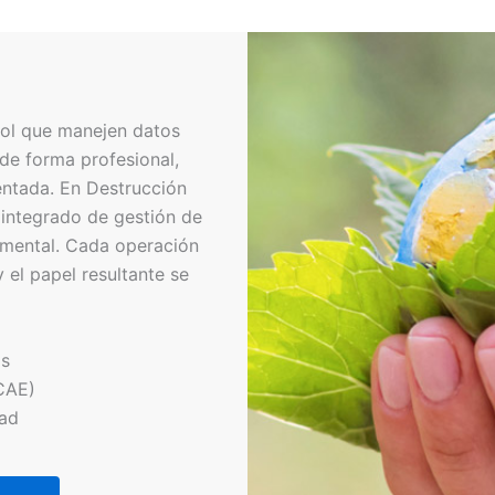
ol que manejen datos
de forma profesional,
ntada. En Destrucción
integrado de gestión de
umental. Cada operación
 el papel resultante se
os
CAE)
dad