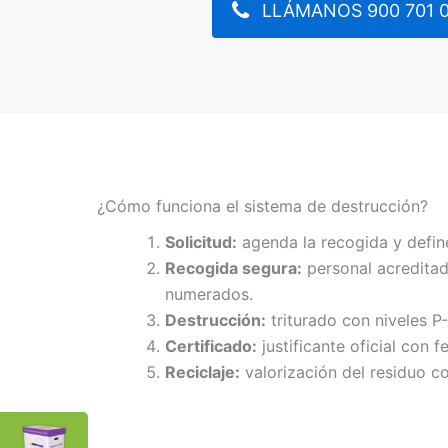
LLÁMANOS 900 701 
¿Cómo funciona el sistema de destrucción?
Solicitud:
agenda la recogida y defin
Recogida segura:
personal acreditad
numerados.
Destrucción:
triturado con niveles P
Certificado:
justificante oficial con f
Reciclaje:
valorización del residuo co