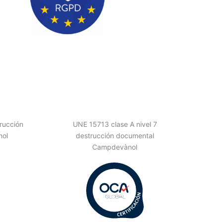
rucción
UNE 15713 clase A nivel 7
ol
destrucción documental
Campdevànol