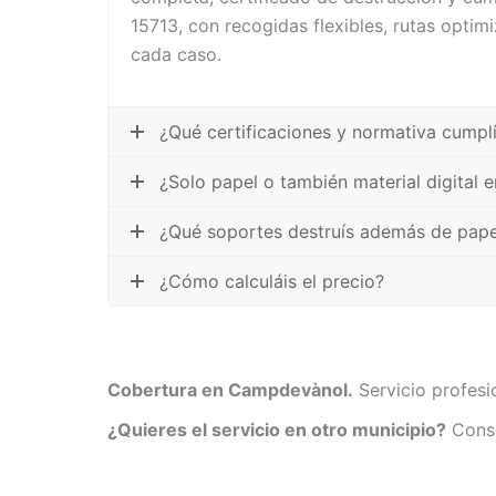
15713, con recogidas flexibles, rutas opti
cada caso.
¿Qué certificaciones y normativa cump
¿Solo papel o también material digital
¿Qué soportes destruís además de pape
¿Cómo calculáis el precio?
Cobertura en Campdevànol.
Servicio profesi
¿Quieres el servicio en otro municipio?
Consu