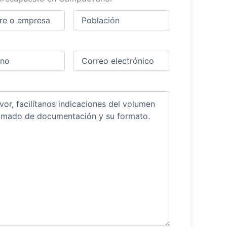
Ciudad
(Obligatorio)
(Obligatorio)
Obligatorio)
Correo
electrónico
(Obligatorio)
ios
(Obligatorio)