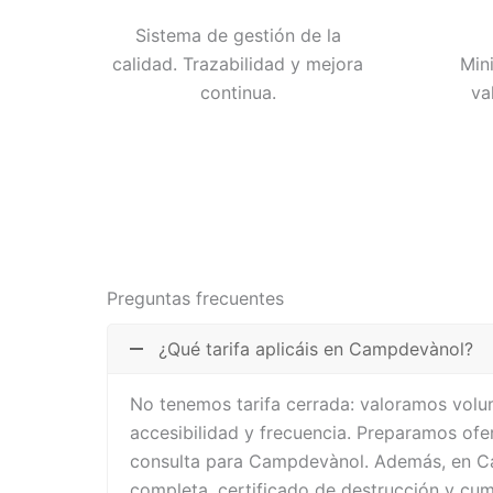
Sistema de gestión de la
calidad. Trazabilidad y mejora
Min
continua.
va
Preguntas frecuentes
¿Qué tarifa aplicáis en Campdevànol?
No tenemos tarifa cerrada: valoramos volum
accesibilidad y frecuencia. Preparamos ofe
consulta para Campdevànol. Además, en C
completa, certificado de destrucción y cu