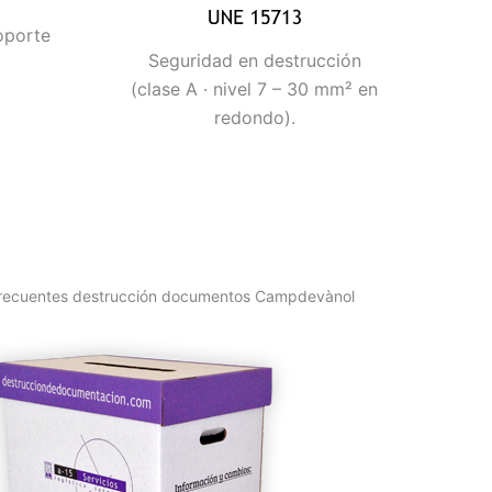
oporte
Seguridad en destrucción
(clase A · nivel 7 – 30 mm² en
redondo).
frecuentes destrucción documentos Campdevànol