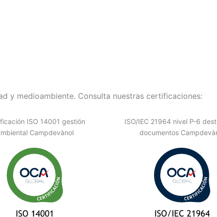
d y medioambiente. Consulta nuestras certificaciones:
ificación ISO 14001 gestión
ISO/IEC 21964 nivel P-6 dest
ambiental Campdevànol
documentos Campdevàn