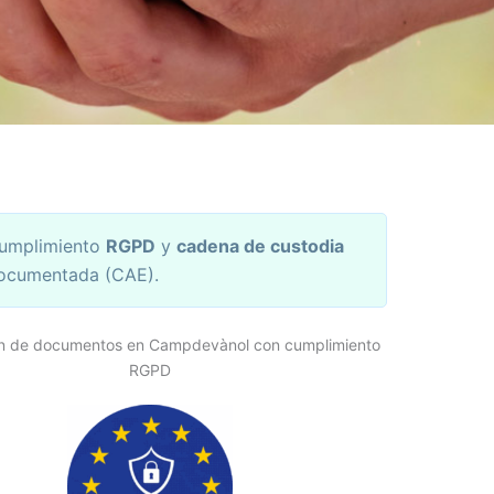
umplimiento
RGPD
y
cadena de custodia
ocumentada (CAE).
ón de documentos en Campdevànol con cumplimiento
RGPD