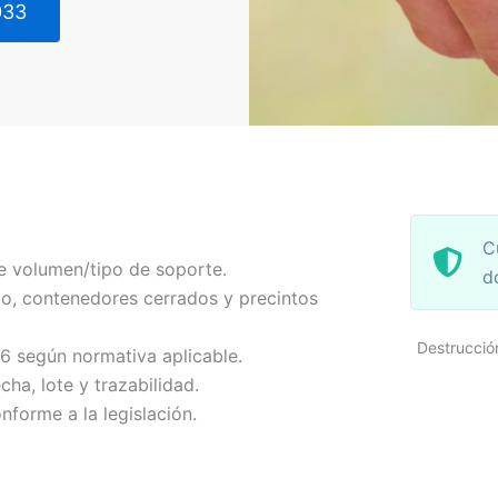
033
C
e volumen/tipo de soporte.
d
o, contenedores cerrados y precintos
Destrucci
-6 según normativa aplicable.
echa, lote y trazabilidad.
nforme a la legislación.