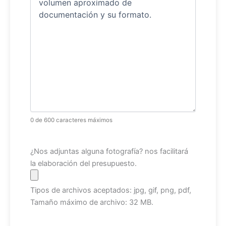
0 de 600 caracteres máximos
Archivo
¿Nos adjuntas alguna fotografía? nos facilitará
la elaboración del presupuesto.
Tipos de archivos aceptados: jpg, gif, png, pdf,
Tamaño máximo de archivo: 32 MB.