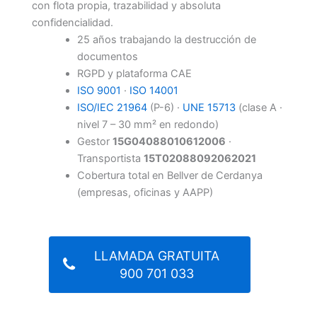
con flota propia, trazabilidad y absoluta
confidencialidad.
25 años trabajando la destrucción de
documentos
RGPD y plataforma CAE
ISO 9001
·
ISO 14001
ISO/IEC 21964
(P-6) ·
UNE 15713
(clase A ·
nivel 7 – 30 mm² en redondo)
Gestor
15G04088010612006
·
Transportista
15T02088092062021
Cobertura total en Bellver de Cerdanya
(empresas, oficinas y AAPP)
LLAMADA GRATUITA
900 701 033