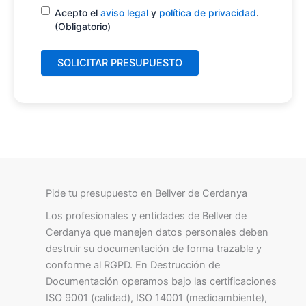
Consentimiento
(Obligatorio)
Acepto el
aviso legal
y
política de privacidad
.
(Obligatorio)
Pide tu presupuesto en Bellver de Cerdanya
Los profesionales y entidades de Bellver de
Cerdanya que manejen datos personales deben
destruir su documentación de forma trazable y
conforme al RGPD. En Destrucción de
Documentación operamos bajo las certificaciones
ISO 9001 (calidad), ISO 14001 (medioambiente),