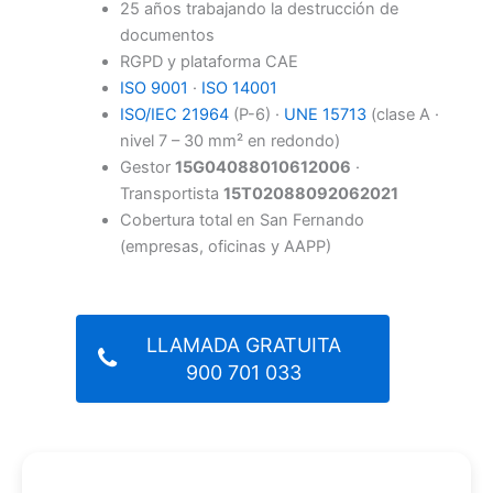
25 años trabajando la destrucción de
documentos
RGPD y plataforma CAE
ISO 9001
·
ISO 14001
ISO/IEC 21964
(P-6) ·
UNE 15713
(clase A ·
nivel 7 – 30 mm² en redondo)
Gestor
15G04088010612006
·
Transportista
15T02088092062021
Cobertura total en San Fernando
(empresas, oficinas y AAPP)
LLAMADA GRATUITA
900 701 033