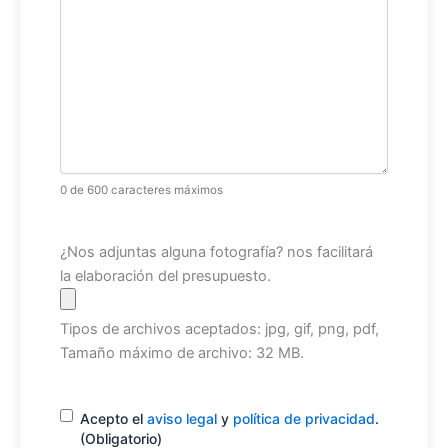
0 de 600 caracteres máximos
Archivo
¿Nos adjuntas alguna fotografía? nos facilitará
la elaboración del presupuesto.
Tipos de archivos aceptados: jpg, gif, png, pdf,
Tamaño máximo de archivo: 32 MB.
Consentimiento
(Obligatorio)
Acepto el
aviso legal
y
política de privacidad
.
(Obligatorio)