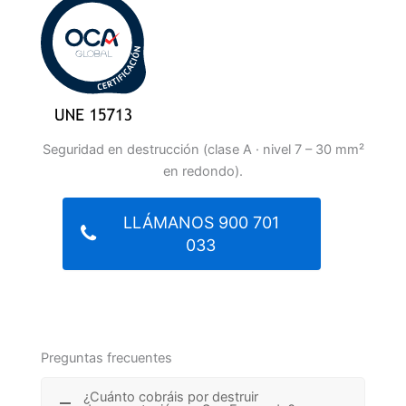
Seguridad en destrucción (clase A · nivel 7 – 30 mm²
en redondo).
LLÁMANOS 900 701
033
Preguntas frecuentes
¿Cuánto cobráis por destruir