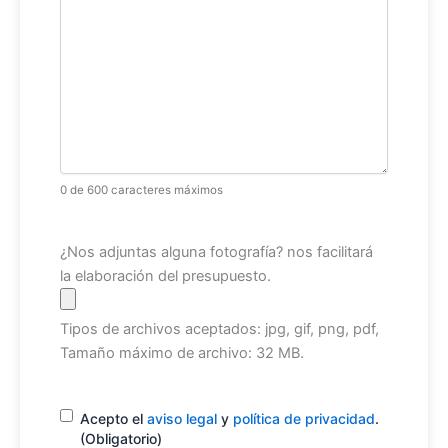
0 de 600 caracteres máximos
Archivo
¿Nos adjuntas alguna fotografía? nos facilitará
la elaboración del presupuesto.
Tipos de archivos aceptados: jpg, gif, png, pdf,
Tamaño máximo de archivo: 32 MB.
Consentimiento
(Obligatorio)
Acepto el
aviso legal
y
política de privacidad
.
(Obligatorio)