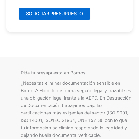
Pide tu presupuesto en Bornos
¿Necesitas eliminar documentación sensible en
Bornos? Hacerlo de forma segura, legal y trazable es
una obligación legal frente a la AEPD. En Destrucción
de Documentación trabajamos bajo las
certificaciones más exigentes del sector (ISO 9001,
ISO 14001, ISO/IEC 21964, UNE 15713), con lo que
tu información se elimina respetando la legalidad y
dejando huella documental verificable.