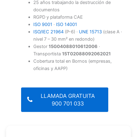
25 años trabajando la destrucción de
documentos
RGPD y plataforma CAE
ISO 9001
·
ISO 14001
ISO/IEC 21964
(P-6) ·
UNE 15713
(clase A ·
nivel 7 – 30 mm² en redondo)
Gestor
15G04088010612006
·
Transportista
15T02088092062021
Cobertura total en Bornos (empresas,
oficinas y AAPP)
LLAMADA GRATUITA
900 701 033