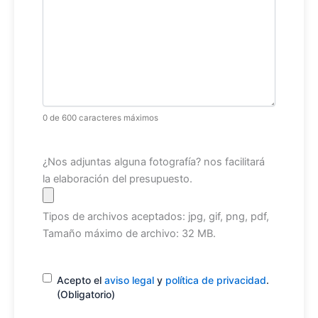
0 de 600 caracteres máximos
Archivo
¿Nos adjuntas alguna fotografía? nos facilitará
la elaboración del presupuesto.
Tipos de archivos aceptados: jpg, gif, png, pdf,
Tamaño máximo de archivo: 32 MB.
Consentimiento
(Obligatorio)
Acepto el
aviso legal
y
política de privacidad
.
(Obligatorio)