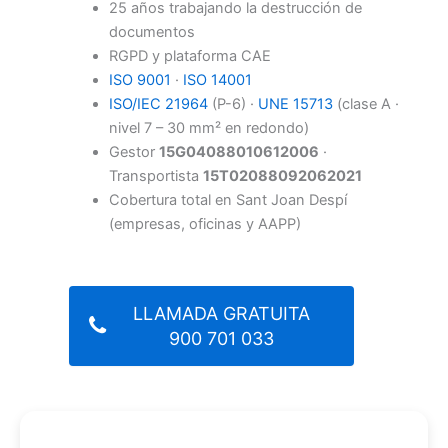
25 años trabajando la destrucción de
documentos
RGPD y plataforma CAE
ISO 9001
·
ISO 14001
ISO/IEC 21964
(P-6) ·
UNE 15713
(clase A ·
nivel 7 – 30 mm² en redondo)
Gestor
15G04088010612006
·
Transportista
15T02088092062021
Cobertura total en Sant Joan Despí
(empresas, oficinas y AAPP)
LLAMADA GRATUITA
900 701 033