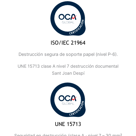
Destrucción segura de soporte papel (nivel P-6).
UNE 15713 clase A nivel 7 destrucción documental
Sant Joan Despí
Seguridad en destrucción (clase A · nivel 7 – 30 mm²