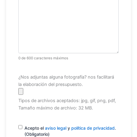
0 de 600 caracteres máximos
Archivo
¿Nos adjuntas alguna fotografía? nos facilitará
la elaboración del presupuesto.
Tipos de archivos aceptados: jpg, gif, png, pdf,
Tamaño máximo de archivo: 32 MB.
Consentimiento
(Obligatorio)
Acepto el
aviso legal
y
política de privacidad
.
(Obligatorio)