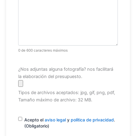
0 de 600 caracteres máximos
Archivo
¿Nos adjuntas alguna fotografía? nos facilitará
la elaboración del presupuesto.
Tipos de archivos aceptados: jpg, gif, png, pdf,
Tamaño máximo de archivo: 32 MB.
Consentimiento
(Obligatorio)
Acepto el
aviso legal
y
política de privacidad
.
(Obligatorio)