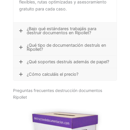
flexibles, rutas optimizadas y asesoramiento
gratuito para cada caso.
¿Bajo qué estándares trabajáis para
destruir documentos en Ripollet?
¿Qué tipo de documentación destruís en
Ripollet?
¿Qué soportes destruís además de papel?
¿Cómo calculáis el precio?
Preguntas frecuentes destrucción documentos
Ripollet